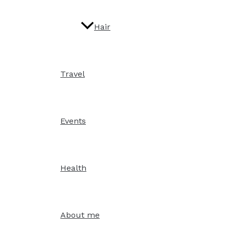
Hair
Travel
Events
Health
About me