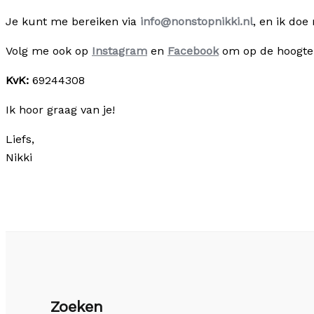
Je kunt me bereiken via
info@nonstopnikki.nl
, en ik doe
Volg me ook op
Instagram
en
Facebook
om op de hoogte t
KvK:
69244308
Ik hoor graag van je!
Liefs,
Nikki
Zoeken