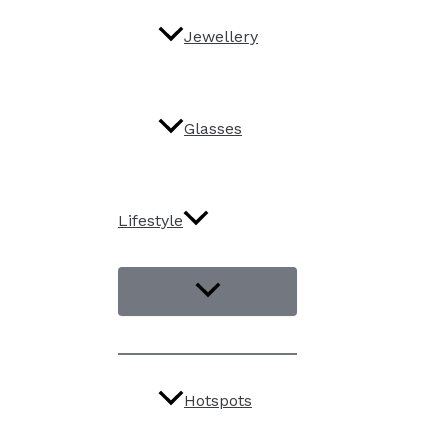
Jewellery
Glasses
Lifestyle
Hotspots