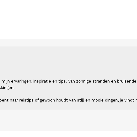
 ik mijn ervaringen, inspiratie en tips. Van zonnige stranden en bruis
kkingen.
ent naar reistips of gewoon houdt van stijl en mooie dingen, je vindt h