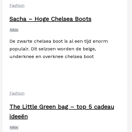
Fashion
Sacha – Hoge Chelsea Boots
Nikki
De zwarte chelsea boot is al een tijd enorm
populair. Dit seizoen worden de beige,
underknee en overknee chelsea boot
Fashion
The Little Green bag – top 5 cadeau
ideeën
Nikki