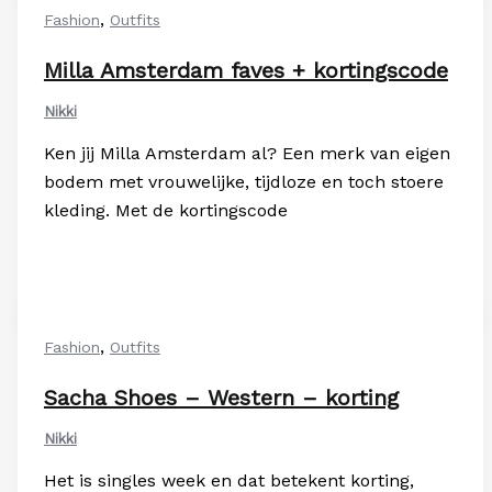
,
Fashion
Outfits
Milla Amsterdam faves + kortingscode
Nikki
Ken jij Milla Amsterdam al? Een merk van eigen
bodem met vrouwelijke, tijdloze en toch stoere
kleding. Met de kortingscode
,
Fashion
Outfits
Sacha Shoes – Western – korting
Nikki
Het is singles week en dat betekent korting,