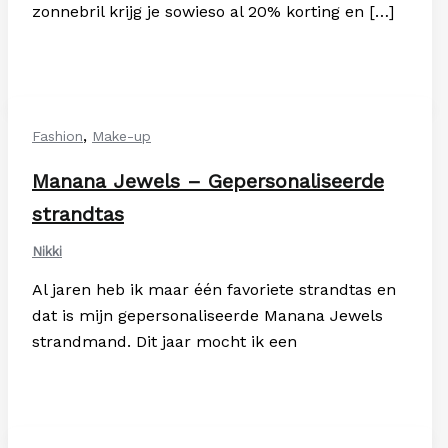
zonnebril krijg je sowieso al 20% korting en […]
,
Fashion
Make-up
Manana Jewels – Gepersonaliseerde
strandtas
Nikki
Al jaren heb ik maar één favoriete strandtas en
dat is mijn gepersonaliseerde Manana Jewels
strandmand. Dit jaar mocht ik een