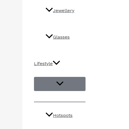
Jewellery
Glasses
Lifestyle
Hotspots