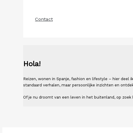
Contact
Hola!
Reizen, wonen in Spanje, fashion en lifestyle – hier deel
standaard verhalen, maar persoonlijke inzichten en ontde
Of je nu droomt van een leven in het buitenland, op zoek b