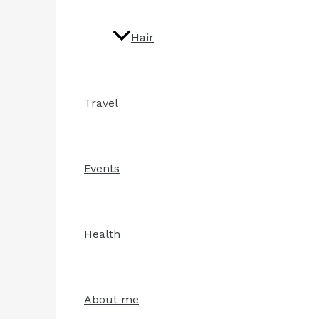
Hair
Travel
Events
Health
About me