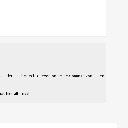
ende steden tot het echte leven onder de Spaanse zon. Geen
et hier allemaal.