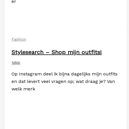
er
Fashion
Stylesearch – Shop mijn outfits!
Nikki
Op Instagram deel ik bijna dagelijks mijn outfits
en dat levert veel vragen op; wat draag je? Van
welk merk