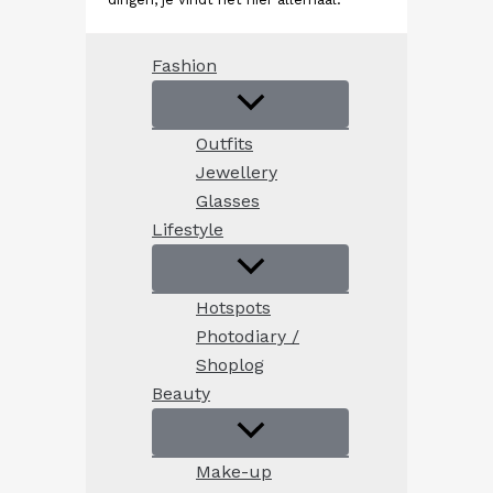
Fashion
Outfits
Jewellery
Glasses
Lifestyle
Hotspots
Photodiary /
Shoplog
Beauty
Make-up