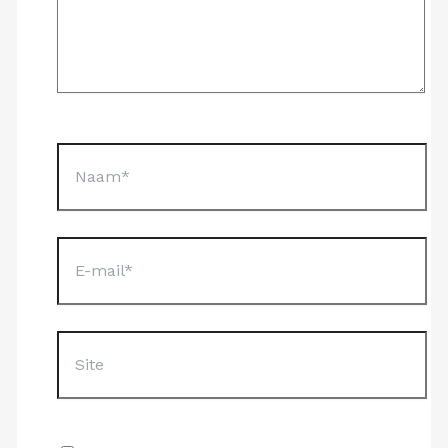
Naam*
E-
mail*
Site