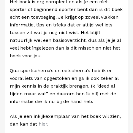
Het boek is erg compleet en als je een niet-
sporter of beginnend sporter bent dan is dit boek
echt een toevoeging. Je krijgt op zoveel vlakken
informatie, tips en tricks dat er altijd wel iets
tussen zit wat je nog niet wist. Het blijft
natuurlijk wel een basisoverzicht, dus als je je al
veel hebt ingelezen dan is dit misschien niet het
boek voor jou.
Qua sportschema’s en eetschema’s heb ik er
vooral iets van opgestoken en ga ik ook zeker al
mijn kennis in de praktijk brengen. Ik “deed al
tijden maar wat” en daarom ben ik blij met de
informatie die ik nu bij de hand heb.
Als je een inkijkexemplaar van het boek wil zien,
dan kan dat
hier
.