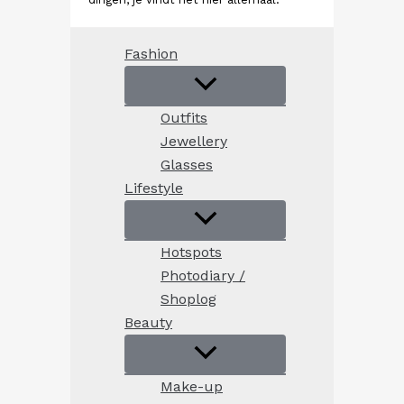
Fashion
Outfits
Jewellery
Glasses
Lifestyle
Hotspots
Photodiary /
Shoplog
Beauty
Make-up