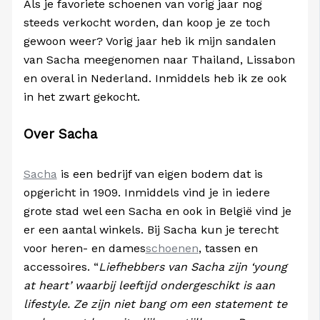
Als je favoriete schoenen van vorig jaar nog
steeds verkocht worden, dan koop je ze toch
gewoon weer? Vorig jaar heb ik mijn sandalen
van Sacha meegenomen naar Thailand, Lissabon
en overal in Nederland. Inmiddels heb ik ze ook
in het zwart gekocht.
Over Sacha
Sacha
is een bedrijf van eigen bodem dat is
opgericht in 1909. Inmiddels vind je in iedere
grote stad wel een Sacha en ook in België vind je
er een aantal winkels. Bij Sacha kun je terecht
voor heren- en dames
schoenen
, tassen en
accessoires. “
Liefhebbers van Sacha zijn ‘young
at heart’ waarbij leeftijd ondergeschikt is aan
lifestyle. Ze zijn niet bang om een statement te