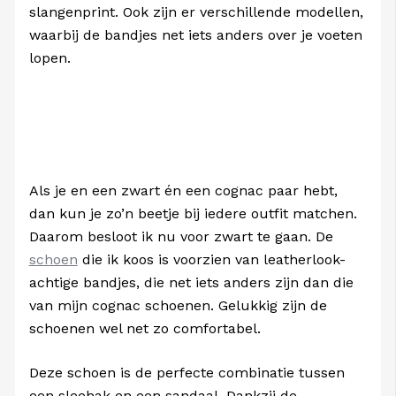
slangenprint. Ook zijn er verschillende modellen,
waarbij de bandjes net iets anders over je voeten
lopen.
Als je en een zwart én een cognac paar hebt,
dan kun je zo’n beetje bij iedere outfit matchen.
Daarom besloot ik nu voor zwart te gaan. De
schoen
die ik koos is voorzien van leatherlook-
achtige bandjes, die net iets anders zijn dan die
van mijn cognac schoenen. Gelukkig zijn de
schoenen wel net zo comfortabel.
Deze schoen is de perfecte combinatie tussen
een sleehak en een sandaal. Dankzij de