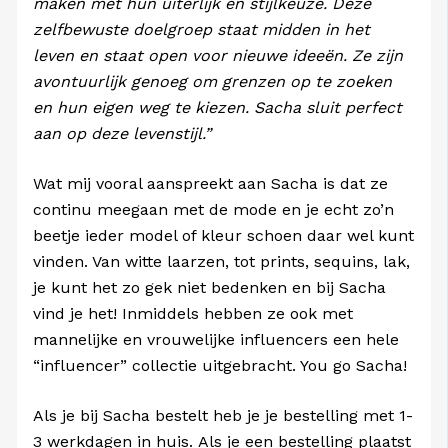
maken met hun uiterlijk en stijlkeuze. Deze
zelfbewuste doelgroep staat midden in het
leven en staat open voor nieuwe ideeën. Ze zijn
avontuurlijk genoeg om grenzen op te zoeken
en hun eigen weg te kiezen. Sacha sluit perfect
aan op deze levenstijl.”
Wat mij vooral aanspreekt aan Sacha is dat ze
continu meegaan met de mode en je echt zo’n
beetje ieder model of kleur schoen daar wel kunt
vinden. Van witte laarzen, tot prints, sequins, lak,
je kunt het zo gek niet bedenken en bij Sacha
vind je het! Inmiddels hebben ze ook met
mannelijke en vrouwelijke influencers een hele
“influencer” collectie uitgebracht. You go Sacha!
Als je bij Sacha bestelt heb je je bestelling met 1-
3 werkdagen in huis. Als je een bestelling plaatst