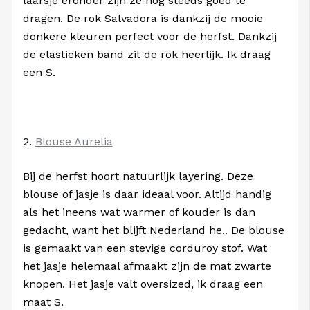
laarsje eronder zijn ze nog steeds goed te
dragen. De rok Salvadora is dankzij de mooie
donkere kleuren perfect voor de herfst. Dankzij
de elastieken band zit de rok heerlijk. Ik draag
een S.
2.
Blouse Aurelia
Bij de herfst hoort natuurlijk layering. Deze
blouse of jasje is daar ideaal voor. Altijd handig
als het ineens wat warmer of kouder is dan
gedacht, want het blijft Nederland he.. De blouse
is gemaakt van een stevige corduroy stof. Wat
het jasje helemaal afmaakt zijn de mat zwarte
knopen. Het jasje valt oversized, ik draag een
maat S.