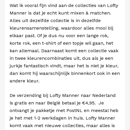
Wat ik vooral fijn vind aan de collecties van Lofty
Manner is dat je echt kunt mixen & matchen.
Alles uit dezelfde collectie is in dezelfde
kleurensamenstelling, waardoor alles mooi bij
elkaar past. Of je dus nu voor een lange rok,
korte rok, een t-shirt of een topje wil gaan, het
kan allemaal. Daarnaast komt een collectie vaak
in twee kleurencombinaties uit, dus als je een
jurkje fantastisch vindt, maar het is niet je kleur,
dan komt hij waarschijnlijk binnenkort ook in een
andere kleur.
De verzending bij Lofty Manner naar Nederland
is gratis en naar België betaal je €4,95. Je
ontvangt je pakketje met PostNL en meestal heb
je het met 1-2 werkdagen in huis. Lofty Manner
komt vaak met nieuwe collecties, maar alles is