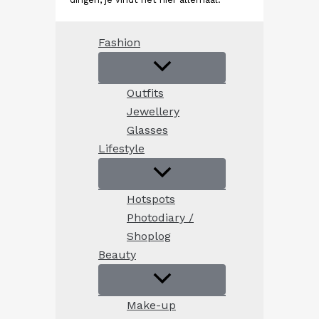
Fashion
Outfits
Jewellery
Glasses
Lifestyle
Hotspots
Photodiary /
Shoplog
Beauty
Make-up