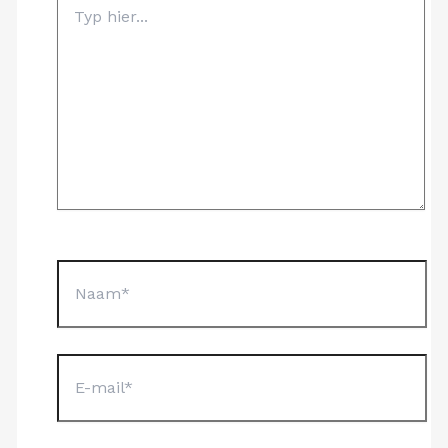
Typ
hier...
Naam*
E-
mail*