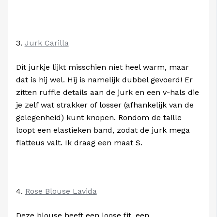
3.
Jurk Carilla
Dit jurkje lijkt misschien niet heel warm, maar
dat is hij wel. Hij is namelijk dubbel gevoerd! Er
zitten ruffle details aan de jurk en een v-hals die
je zelf wat strakker of losser (afhankelijk van de
gelegenheid) kunt knopen. Rondom de taille
loopt een elastieken band, zodat de jurk mega
flatteus valt. Ik draag een maat S.
4.
Rose Blouse Lavida
Deze blouse heeft een loose fit, een