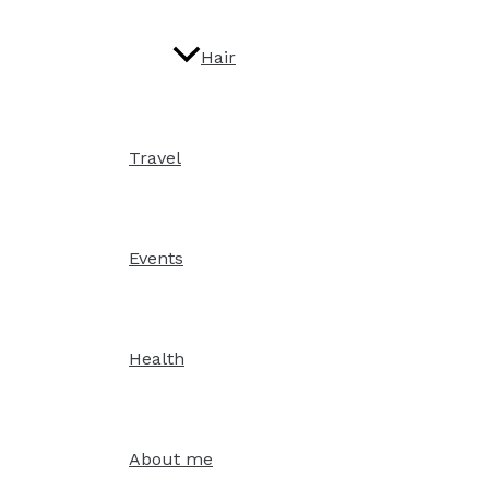
Hair
Travel
Events
Health
About me