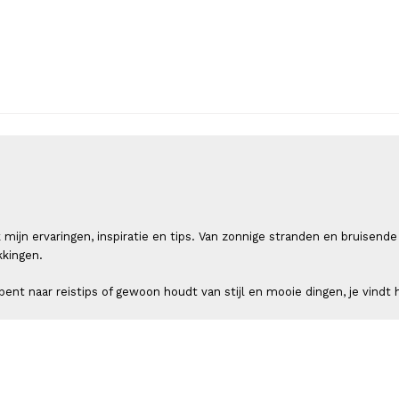
 ik mijn ervaringen, inspiratie en tips. Van zonnige stranden en bruis
kkingen.
ent naar reistips of gewoon houdt van stijl en mooie dingen, je vindt h