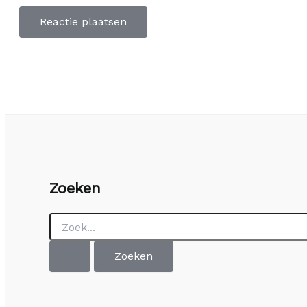
Zoeken
Zoek
naar: