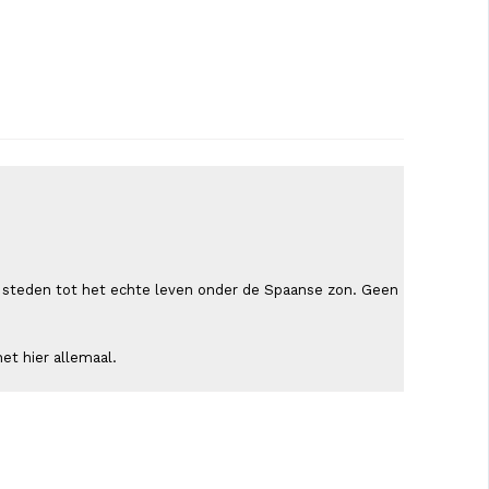
ende steden tot het echte leven onder de Spaanse zon. Geen
et hier allemaal.