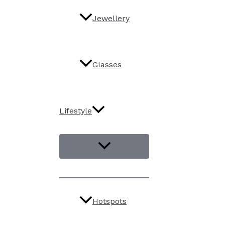
Jewellery
Glasses
Lifestyle
Hotspots