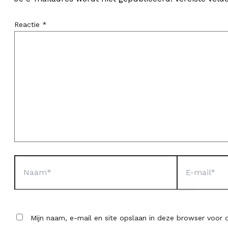
Reactie
*
Naam*
E-
mail*
Mijn naam, e-mail en site opslaan in deze browser voor d