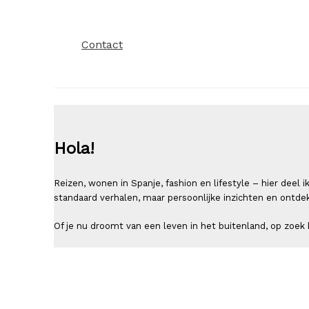
Contact
Hola!
Reizen, wonen in Spanje, fashion en lifestyle – hier deel
standaard verhalen, maar persoonlijke inzichten en ontde
Of je nu droomt van een leven in het buitenland, op zoek b