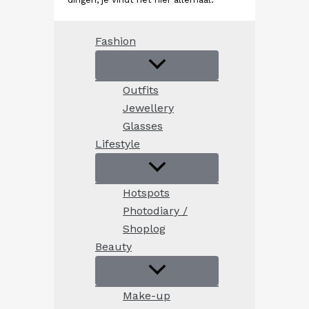
Fashion
Outfits
Jewellery
Glasses
Lifestyle
Hotspots
Photodiary /
Shoplog
Beauty
Make-up