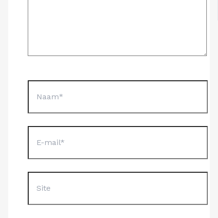
Naam*
E-
mail*
Site