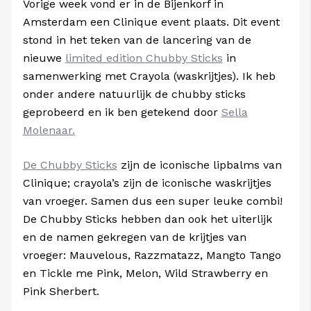
Vorige week vond er in de Bijenkorf in
Amsterdam een Clinique event plaats. Dit event
stond in het teken van de lancering van de
nieuwe
limited edition Chubby Sticks
in
samenwerking met Crayola (waskrijtjes). Ik heb
onder andere natuurlijk de chubby sticks
geprobeerd en ik ben getekend door
Sella
Molenaar.
De Chubby Sticks
zijn de iconische lipbalms van
Clinique; crayola’s zijn de iconische waskrijtjes
van vroeger. Samen dus een super leuke combi!
De Chubby Sticks hebben dan ook het uiterlijk
en de namen gekregen van de krijtjes van
vroeger: Mauvelous, Razzmatazz, Mangto Tango
en Tickle me Pink, Melon, Wild Strawberry en
Pink Sherbert.