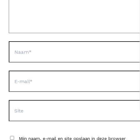
Naam*
E-
mail*
Site
Mijn naam, e-mail en site opslaan in deze browser