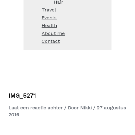
Hair
Travel
Events
Health
About me
Contact
IMG_5271
Laat een reactie achter
/ Door
Nikki
/
27 augustus
2016