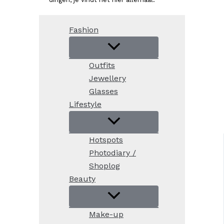
Fashion
Outfits
Jewellery
Glasses
Lifestyle
Hotspots
Photodiary /
Shoplog
Beauty
Make-up