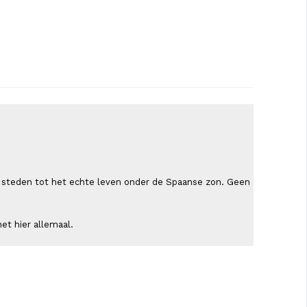
ende steden tot het echte leven onder de Spaanse zon. Geen
et hier allemaal.