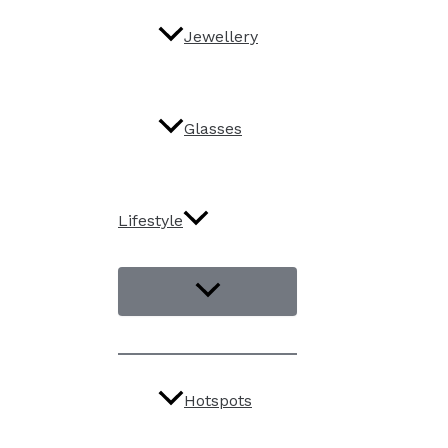
Jewellery
Glasses
Lifestyle
Hotspots