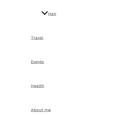
Hair
Travel
Events
Health
About me