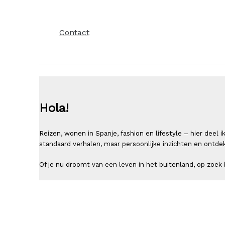
Contact
Hola!
Reizen, wonen in Spanje, fashion en lifestyle – hier deel
standaard verhalen, maar persoonlijke inzichten en ontde
Of je nu droomt van een leven in het buitenland, op zoek b