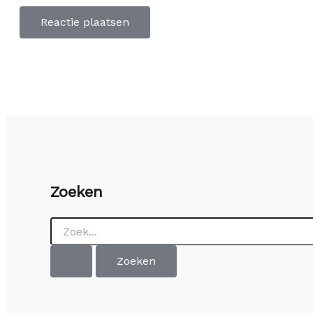
Zoeken
Zoek
naar: