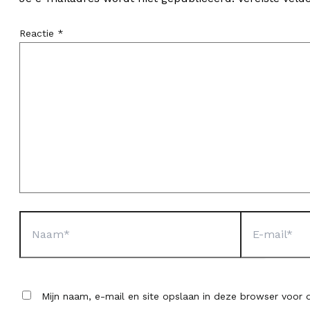
Reactie
*
Naam*
E-
mail*
Mijn naam, e-mail en site opslaan in deze browser voor d