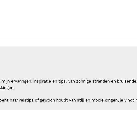
 ik mijn ervaringen, inspiratie en tips. Van zonnige stranden en bruis
kkingen.
ent naar reistips of gewoon houdt van stijl en mooie dingen, je vindt h