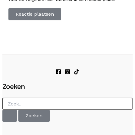
Zoeken
Zoek
naar: