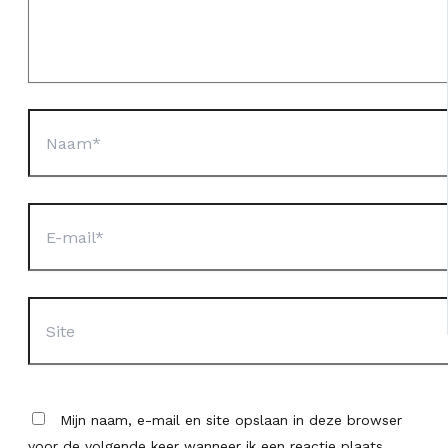
Naam*
E-
mail*
Site
Mijn naam, e-mail en site opslaan in deze browser
voor de volgende keer wanneer ik een reactie plaats.