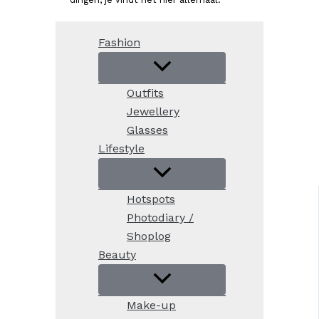
Fashion
Outfits
Jewellery
Glasses
Lifestyle
Hotspots
Photodiary /
Shoplog
Beauty
Make-up