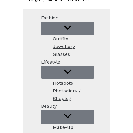
Fashion
Outfits
Jewellery
Glasses
Lifestyle
Hotspots
Photodiary /
Shoplog
Beauty
Make-up