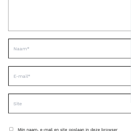
Naam*
E-
mail*
Site
Mijn naam, e-mail en site opslaan in deze browser