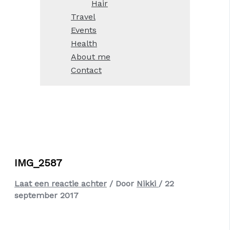
Hair
Travel
Events
Health
About me
Contact
IMG_2587
Laat een reactie achter
/ Door
Nikki
/
22
september 2017