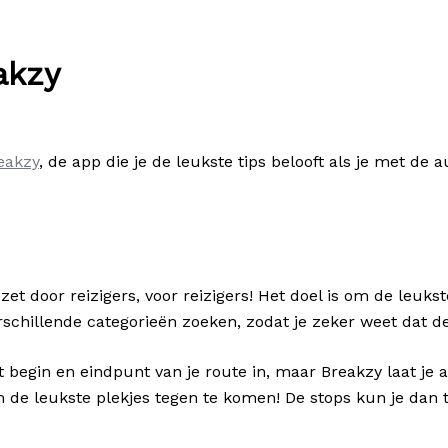
akzy
eakzy
, de app die je de leukste tips belooft als je met de a
et door reizigers, voor reizigers! Het doel is om de leuk
rschillende categorieën zoeken, zodat je zeker weet dat de
t begin en eindpunt van je route in, maar Breakzy laat je 
 de leukste plekjes tegen te komen! De stops kun je dan 