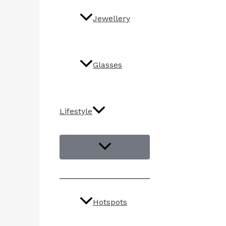
Jewellery
Glasses
Lifestyle
Hotspots