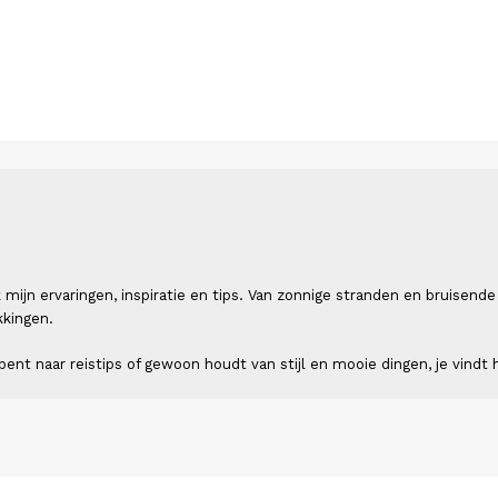
 ik mijn ervaringen, inspiratie en tips. Van zonnige stranden en bruis
kkingen.
ent naar reistips of gewoon houdt van stijl en mooie dingen, je vindt h