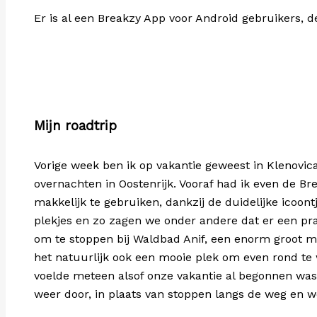
Er is al een Breakzy App voor Android gebruikers, d
Mijn roadtrip
Vorige week ben ik op vakantie geweest in Klenovic
overnachten in Oostenrijk. Vooraf had ik even de B
makkelijk te gebruiken, dankzij de duidelijke icoon
plekjes en zo zagen we onder andere dat er een pr
om te stoppen bij Waldbad Anif, een enorm groot me
het natuurlijk ook een mooie plek om even rond te 
voelde meteen alsof onze vakantie al begonnen was
weer door, in plaats van stoppen langs de weg en w