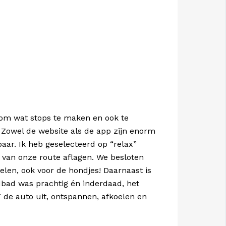
g om wat stops te maken en ook te
. Zowel de website als de app zijn enorm
baar. Ik heb geselecteerd op “relax”
 van onze route aflagen. We besloten
len, ook voor de hondjes! Daarnaast is
dbad was prachtig én inderdaad, het
 de auto uit, ontspannen, afkoelen en