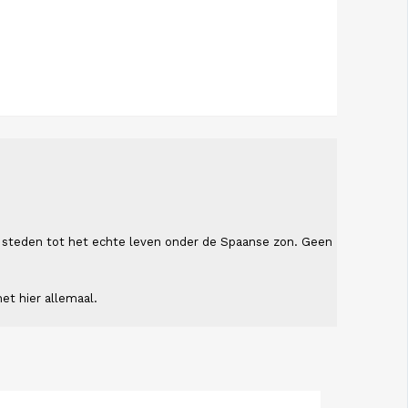
ende steden tot het echte leven onder de Spaanse zon. Geen
et hier allemaal.