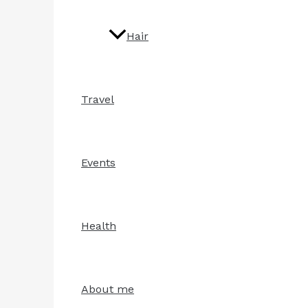
Hair
Travel
Events
Health
About me