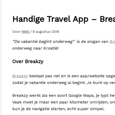
Handige Travel App – Bre
Door
Nikki
/
8 augustus 2018
“De vakantie begint onderweg”
is de slogan van
Br
onderweg naar Kroatië!
Over Breakzy
Breakzy
bestaat pas net en is een app/website opgez
zodat je vakantie onderweg al begint. Je kunt op ve
Breakzy werkt als een soort Google Maps, je typt he
Vaak moet je maar een paar kilometer omrijden, om
kun je de navigatie starten, echt super simpel.