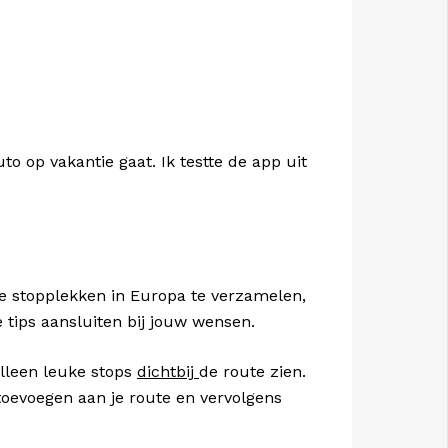
uto op vakantie gaat. Ik testte de app uit
ste stopplekken in Europa te verzamelen,
 tips aansluiten bij jouw wensen.
alleen leuke stops
dichtbij
de route zien.
toevoegen aan je route en vervolgens