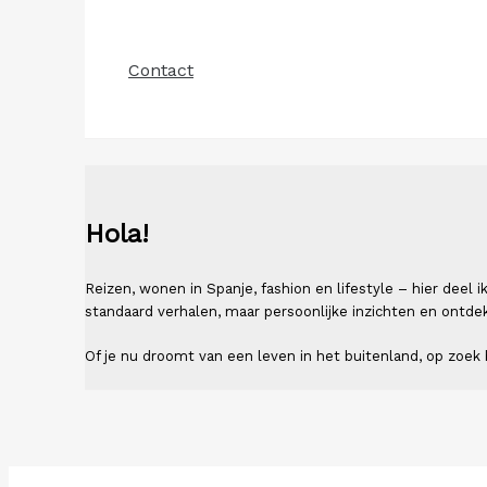
Contact
Hola!
Reizen, wonen in Spanje, fashion en lifestyle – hier deel
standaard verhalen, maar persoonlijke inzichten en ontde
Of je nu droomt van een leven in het buitenland, op zoek b