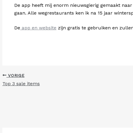
De app heeft mij enorm nieuwsgierig gemaakt naar 
gaan. Alle wegrestaurants ken ik na 15 jaar winters
De
app en website
zijn gratis te gebruiken en zulle
VORIGE
Top 3 sale items