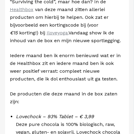
“Surviving the cold”, maar hoe dan? In de
Healthbox
van deze maand zitten allerlei
producten om hierbij te helpen. Ook zat er
bijvoorbeeld een kortingscode bij (voor
€15
korting!) bij
Iloveyoga.
Vandaag show ik de
inhoud van de box en mijn nieuwe sportlegging.
Iedere maand ben ik enorm benieuwd wat er in
de Healthbox zit en iedere maand ben ik ook
weer positief verrast: compleet nieuwe
producten, die ik dol enthousiast uit ga testen.
De producten die deze maand in de box zaten
zijn:
Lovechock – 93% Tablet – € 3,99
Deze pure chocola is 100% biologisch, raw,
vegan, gluten- en sojavrij. Lovechock chocola