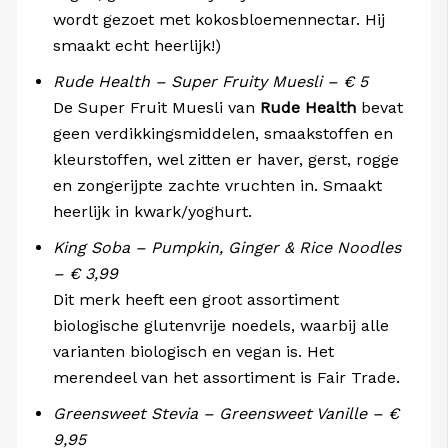
wordt gezoet met kokosbloemennectar. Hij
smaakt echt heerlijk!)
Rude Health – Super Fruity Muesli – € 5
De Super Fruit Muesli van
Rude Health
bevat
geen verdikkingsmiddelen, smaakstoffen en
kleurstoffen, wel zitten er haver, gerst, rogge
en zongerijpte zachte vruchten in. Smaakt
heerlijk in kwark/yoghurt.
King Soba – Pumpkin, Ginger & Rice Noodles
– € 3,99
Dit merk heeft een groot assortiment
biologische glutenvrije noedels, waarbij alle
varianten biologisch en vegan is. Het
merendeel van het assortiment is Fair Trade.
Greensweet Stevia – Greensweet Vanille – €
9,95