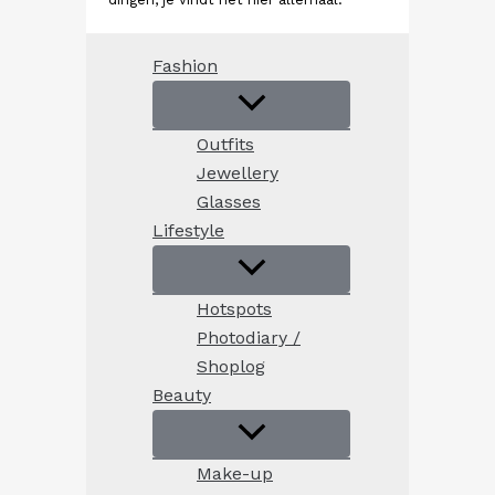
Fashion
Outfits
Jewellery
Glasses
Lifestyle
Hotspots
Photodiary /
Shoplog
Beauty
Make-up