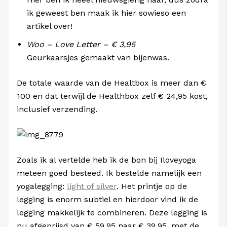
ik geweest ben maak ik hier sowieso een
artikel over!
Woo – Love Letter – € 3,95
Geurkaarsjes gemaakt van bijenwas.
De totale waarde van de Healtbox is meer dan €
100 en dat terwijl de Healthbox zelf € 24,95 kost,
inclusief verzending.
Zoals ik al vertelde heb ik de bon bij Iloveyoga
meteen goed besteed. Ik bestelde namelijk een
yogalegging:
light of silver
. Het printje op de
legging is enorm subtiel en hierdoor vind ik de
legging makkelijk te combineren. Deze legging is
nu afgeprijsd van
€ 59,95 naar
€ 39,95, met de