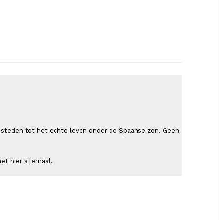
ende steden tot het echte leven onder de Spaanse zon. Geen
et hier allemaal.