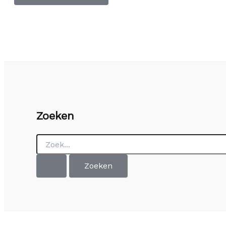
Zoeken
Zoek
naar: