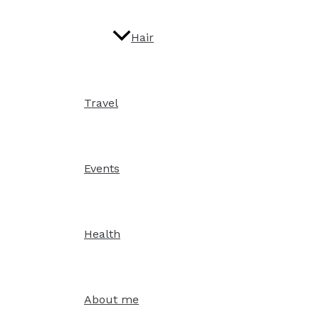
Hair
Travel
Events
Health
About me