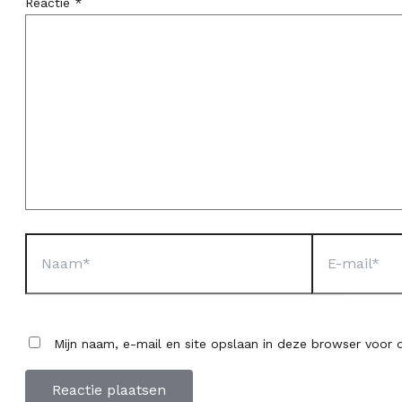
Reactie
*
Naam*
E-
mail*
Mijn naam, e-mail en site opslaan in deze browser voor d