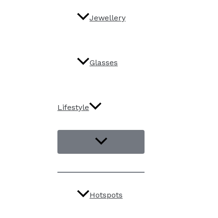
Jewellery
Glasses
Lifestyle
Hotspots