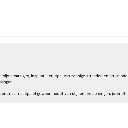
 ik mijn ervaringen, inspiratie en tips. Van zonnige stranden en bruis
kkingen.
ent naar reistips of gewoon houdt van stijl en mooie dingen, je vindt h