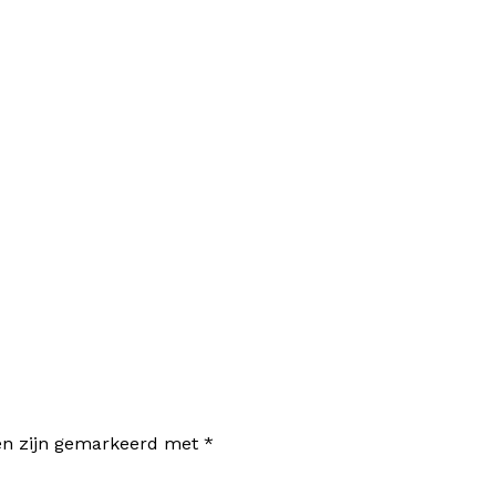
den zijn gemarkeerd met
*