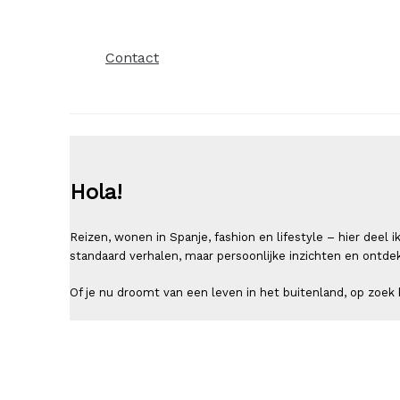
Contact
Hola!
Reizen, wonen in Spanje, fashion en lifestyle – hier deel
standaard verhalen, maar persoonlijke inzichten en ontde
Of je nu droomt van een leven in het buitenland, op zoek b