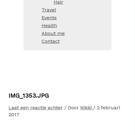
Hair
Travel
Events
Health
About me
Contact
IMG_1353.JPG
Laat een reactie achter
/ Door
Nikki
/
2 februari
2017