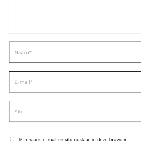
Naam*
E-
mail*
Site
Mijn naam, e-mail en site opslaan in deze browser