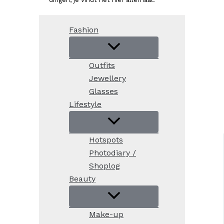
Fashion
Outfits
Jewellery
Glasses
Lifestyle
Hotspots
Photodiary /
Shoplog
Beauty
Make-up