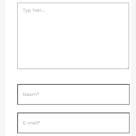
Typ
hier...
Naam*
E-
mail*