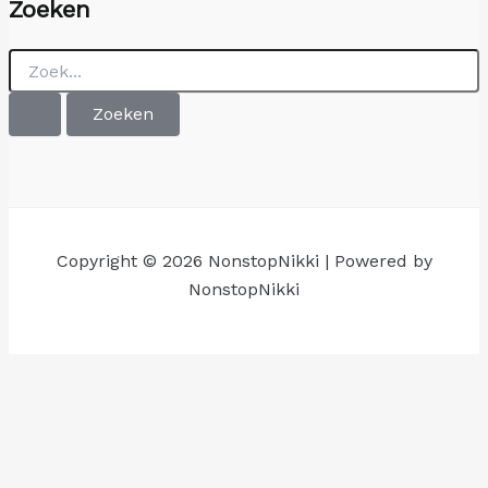
Zoeken
Zoek
naar:
Copyright © 2026 NonstopNikki | Powered by
NonstopNikki