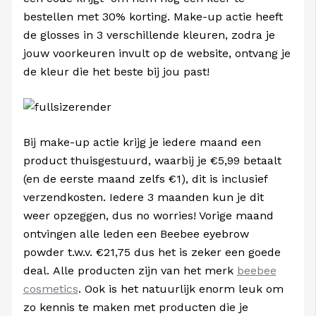
bestellen met 30% korting. Make-up actie heeft
de glosses in 3 verschillende kleuren, zodra je
jouw voorkeuren invult op de website, ontvang je
de kleur die het beste bij jou past!
Bij make-up actie krijg je iedere maand een
product thuisgestuurd, waarbij je €5,99 betaalt
(en de eerste maand zelfs €1), dit is inclusief
verzendkosten. Iedere 3 maanden kun je dit
weer opzeggen, dus no worries! Vorige maand
ontvingen alle leden een Beebee eyebrow
powder t.w.v. €21,75 dus het is zeker een goede
deal. Alle producten zijn van het merk
beebee
cosmetics
. Ook is het natuurlijk enorm leuk om
zo kennis te maken met producten die je