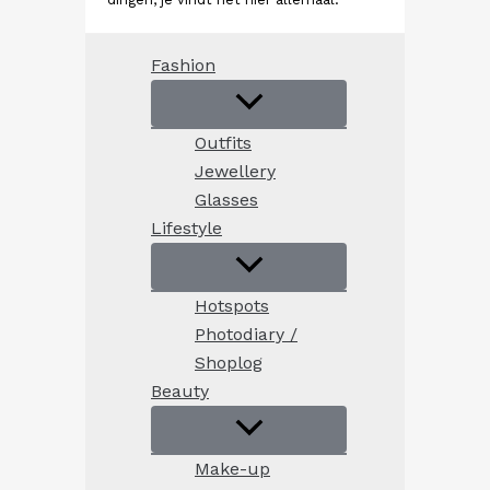
Fashion
Outfits
Jewellery
Glasses
Lifestyle
Hotspots
Photodiary /
Shoplog
Beauty
Make-up