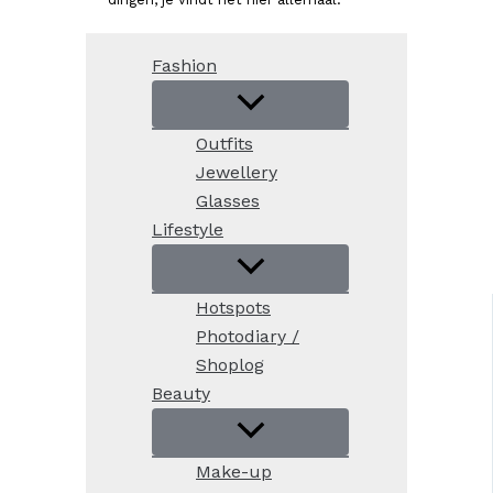
Fashion
Outfits
Jewellery
Glasses
Lifestyle
Hotspots
Photodiary /
Shoplog
Beauty
Make-up