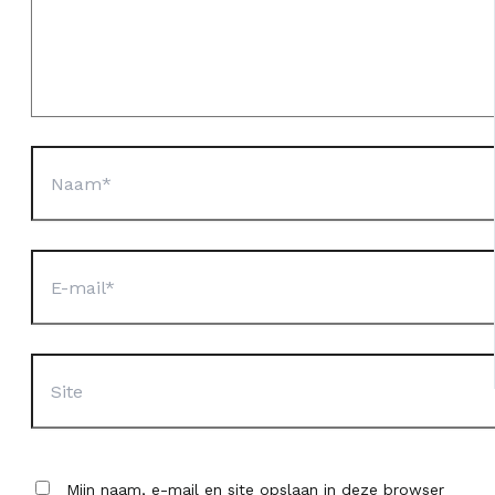
Naam*
E-
mail*
Site
Mijn naam, e-mail en site opslaan in deze browser