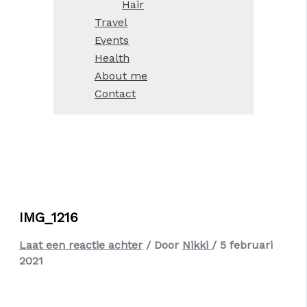
Hair
Travel
Events
Health
About me
Contact
IMG_1216
Laat een reactie achter
/ Door
Nikki
/
5 februari
2021