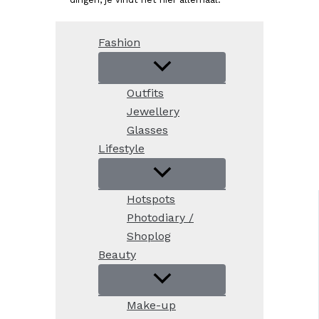
Fashion
Outfits
Jewellery
Glasses
Lifestyle
Hotspots
Photodiary /
Shoplog
Beauty
Make-up