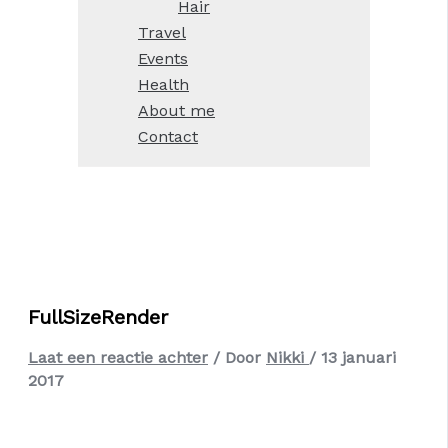
Hair
Travel
Events
Health
About me
Contact
FullSizeRender
Laat een reactie achter
/ Door
Nikki
/
13 januari
2017