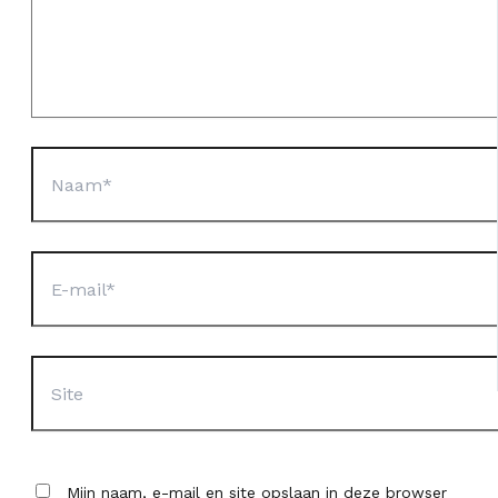
Naam*
E-
mail*
Site
Mijn naam, e-mail en site opslaan in deze browser