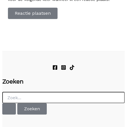
Zoeken
Zoek
naar: