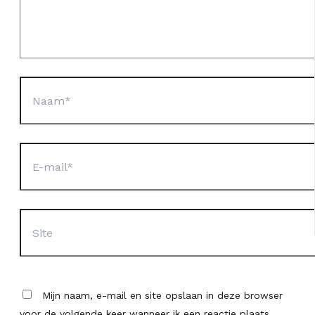
Naam*
E-
mail*
Site
Mijn naam, e-mail en site opslaan in deze browser
voor de volgende keer wanneer ik een reactie plaats.