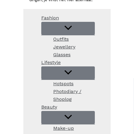
Fashion
Outfits
Jewellery
Glasses
Lifestyle
Hotspots
Photodiary /
Shoplog
Beauty
Make-up