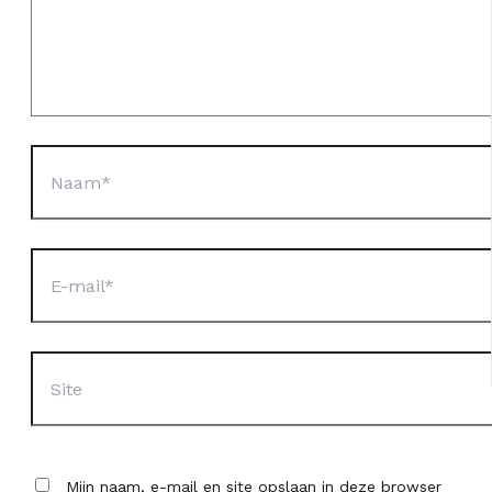
Naam*
E-
mail*
Site
Mijn naam, e-mail en site opslaan in deze browser