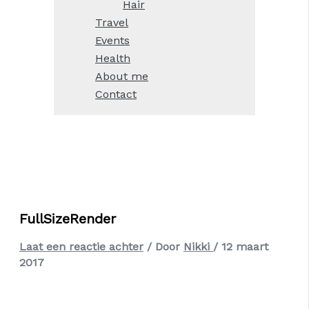
Hair
Travel
Events
Health
About me
Contact
FullSizeRender
Laat een reactie achter
/ Door
Nikki
/
12 maart
2017