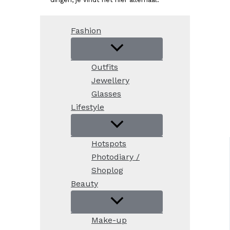
Fashion
Outfits
Jewellery
Glasses
Lifestyle
Hotspots
Photodiary /
Shoplog
Beauty
Make-up