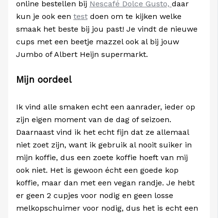
online bestellen bij
Nescafé Dolce Gusto,
daar
kun je ook een
test
doen om te kijken welke
smaak het beste bij jou past! Je vindt de nieuwe
cups met een beetje mazzel ook al bij jouw
Jumbo of Albert Heijn supermarkt.
Mijn oordeel
Ik vind alle smaken echt een aanrader, ieder op
zijn eigen moment van de dag of seizoen.
Daarnaast vind ik het echt fijn dat ze allemaal
niet zoet zijn, want ik gebruik al nooit suiker in
mijn koffie, dus een zoete koffie hoeft van mij
ook niet. Het is gewoon écht een goede kop
koffie, maar dan met een vegan randje. Je hebt
er geen 2 cupjes voor nodig en geen losse
melkopschuimer voor nodig, dus het is echt een