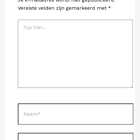
Vereiste velden zijn gemarkeerd met
*
Typ
hier...
Naam*
E-