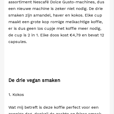
assortiment Nescafé Dolce Gusto-machines, dus
een nieuwe machine is zeker niet nodig. De drie
smaken zijn amandel, haver en kokos. Elke cup
maakt een grote kop romige melkachtige koffie,
er is dus geen los cupje met koffie meer nodig,
de cup is 2 in 1. Elke doos kost €4,79 en bevat 12
capsules.
De drie vegan smaken
1. Kokos
Wat mij betreft is deze koffie perfect voor een
zonnige dag, dankzij de zachte en frisse smaak