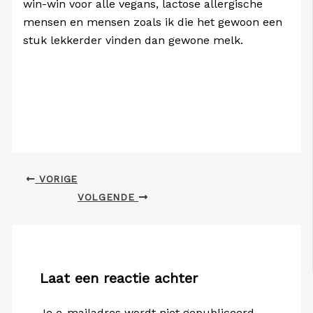
win-win voor alle vegans, lactose allergische
mensen en mensen zoals ik die het gewoon een
stuk lekkerder vinden dan gewone melk.
VORIGE
VOLGENDE
Laat een reactie achter
Je e-mailadres wordt niet gepubliceerd.