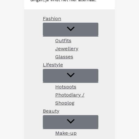
Fashion
Outfits
Jewellery
Glasses
Lifestyle
Hotspots
Photodiary /
Shoplog
Beauty
Make-up