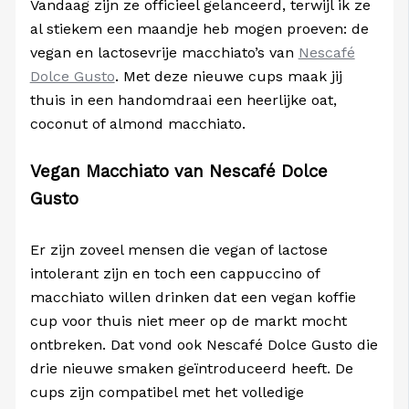
Vandaag zijn ze officieel gelanceerd, terwijl ik ze
al stiekem een maandje heb mogen proeven: de
vegan en lactosevrije macchiato’s van
Nescafé
Dolce Gusto
. Met deze nieuwe cups maak jij
thuis in een handomdraai een heerlijke oat,
coconut of almond macchiato.
Vegan Macchiato van Nescafé Dolce
Gusto
Er zijn zoveel mensen die vegan of lactose
intolerant zijn en toch een cappuccino of
macchiato willen drinken dat een vegan koffie
cup voor thuis niet meer op de markt mocht
ontbreken. Dat vond ook Nescafé Dolce Gusto die
drie nieuwe smaken geïntroduceerd heeft. De
cups zijn compatibel met het volledige