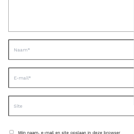
Naam*
E-
mail*
Site
Mijn naam, e-mail en site opslaan in deze browser