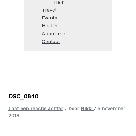
Hair
Travel
Events
Health
About me
Contact
DSC_0840
Laat een reactie achter
/ Door
Nikki
/
5 november
2018