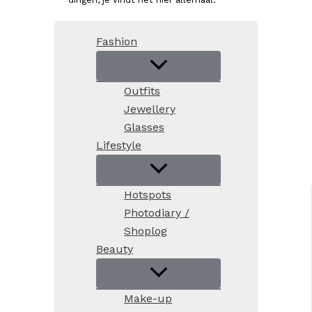
Fashion
Outfits
Jewellery
Glasses
Lifestyle
Hotspots
Photodiary /
Shoplog
Beauty
Make-up