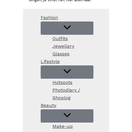
Fashion
Outfits
Jewellery
Glasses
Lifestyle
Hotspots
Photodiary /
Shoplog
Beauty
Make-up