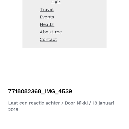
Hair
Travel
Events
Health
About me
Contact
7718082368_IMG_4539
Laat een reactie achter
/ Door
Nikki
/
18 januari
2018