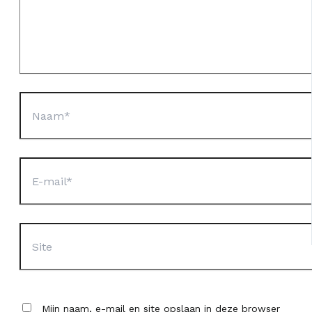
Naam*
E-
mail*
Site
Mijn naam, e-mail en site opslaan in deze browser