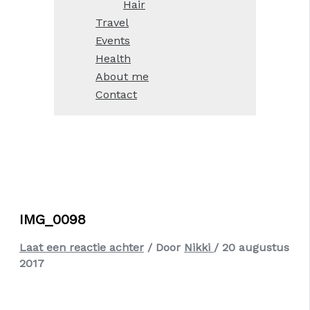
Hair
Travel
Events
Health
About me
Contact
IMG_0098
Laat een reactie achter
/ Door
Nikki
/
20 augustus
2017