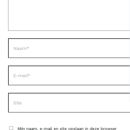
Naam*
E-
mail*
Site
Mijn naam, e-mail en site opslaan in deze browser