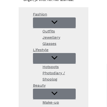
Fashion
Outfits
Jewellery
Glasses
Lifestyle
Hotspots
Photodiary /
Shoplog
Beauty
Make-up