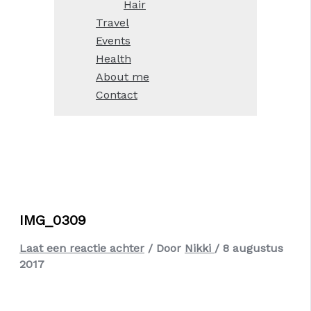
Hair
Travel
Events
Health
About me
Contact
IMG_0309
Laat een reactie achter
/ Door
Nikki
/
8 augustus
2017