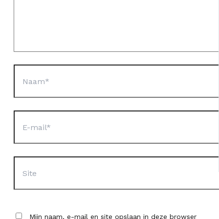
Naam*
E-
mail*
Site
Mijn naam, e-mail en site opslaan in deze browser