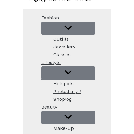
Fashion
Outfits
Jewellery
Glasses
Lifestyle
Hotspots
Photodiary /
Shoplog
Beauty
Make-up