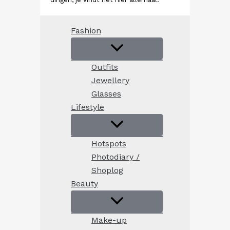
Fashion
Outfits
Jewellery
Glasses
Lifestyle
Hotspots
Photodiary /
Shoplog
Beauty
Make-up