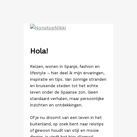
Ga
naar
de
inhoud
Hola!
Reizen, wonen in Spanje, fashion en
lifestyle – hier deel ik mijn ervaringen,
inspiratie en tips. Van zonnige stranden
en bruisende steden tot het echte
leven onder de Spaanse zon. Geen
standaard verhalen, maar persoonlijke
inzichten en ontdekkingen.
Of je nu droomt van een leven in het
buitenland, op zoek bent naar reistips
of gewoon houdt van stijl en mooie
dingen, je vindt het hier allemaal.