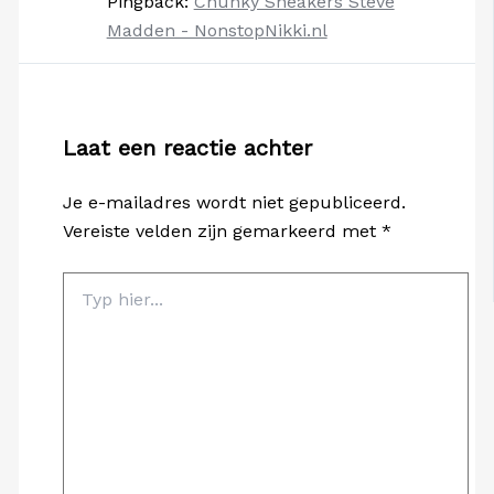
Pingback:
Chunky Sneakers Steve
Madden - NonstopNikki.nl
Laat een reactie achter
Je e-mailadres wordt niet gepubliceerd.
Vereiste velden zijn gemarkeerd met
*
Typ
hier...