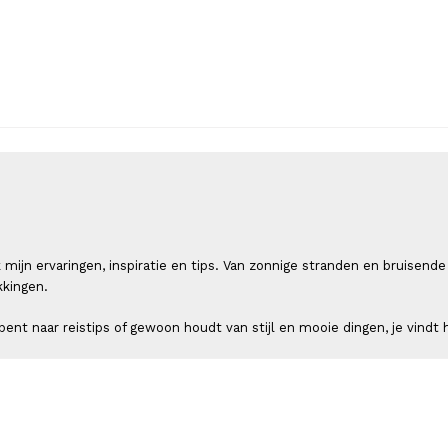
 ik mijn ervaringen, inspiratie en tips. Van zonnige stranden en bruis
kkingen.
ent naar reistips of gewoon houdt van stijl en mooie dingen, je vindt h