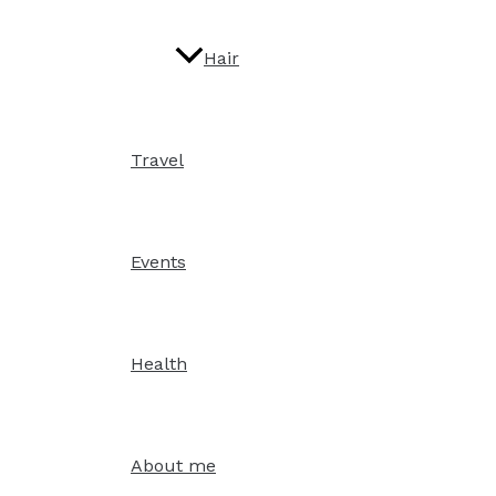
Hair
Travel
Events
Health
About me