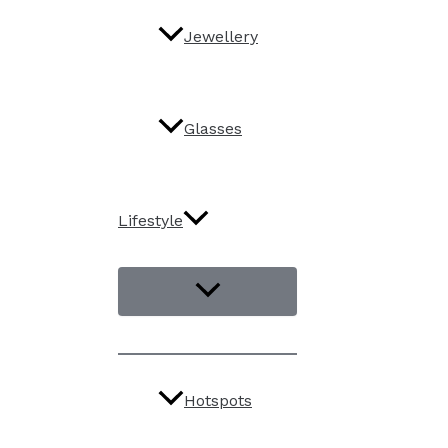
Jewellery
Glasses
Lifestyle
Hotspots