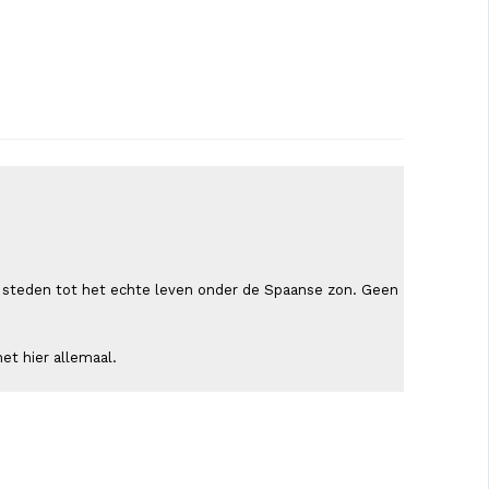
ende steden tot het echte leven onder de Spaanse zon. Geen
et hier allemaal.