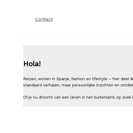
Contact
Hola!
Reizen, wonen in Spanje, fashion en lifestyle – hier deel
standaard verhalen, maar persoonlijke inzichten en ontde
Of je nu droomt van een leven in het buitenland, op zoek b