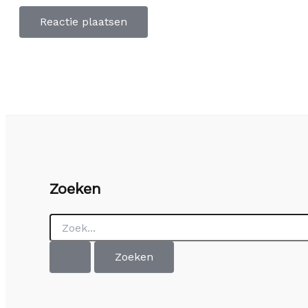
Zoeken
Zoek
naar: