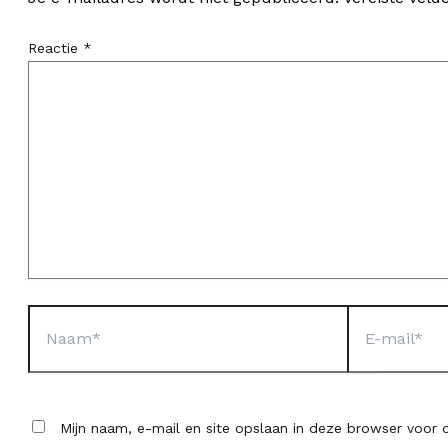
Reactie
*
Naam*
E-
mail*
Mijn naam, e-mail en site opslaan in deze browser voor d