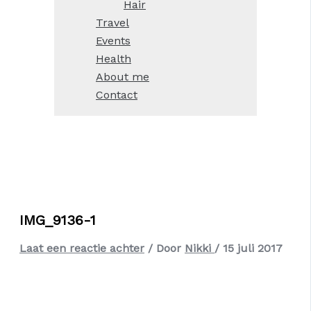
Hair
Travel
Events
Health
About me
Contact
IMG_9136-1
Laat een reactie achter
/ Door
Nikki
/
15 juli 2017