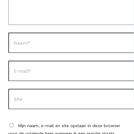
Naam*
E-
mail*
Site
Mijn naam, e-mail en site opslaan in deze browser
voor de volgende keer wanneer ik een reactie plaats.