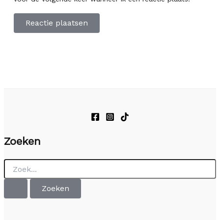
Zoeken
Zoek
naar: