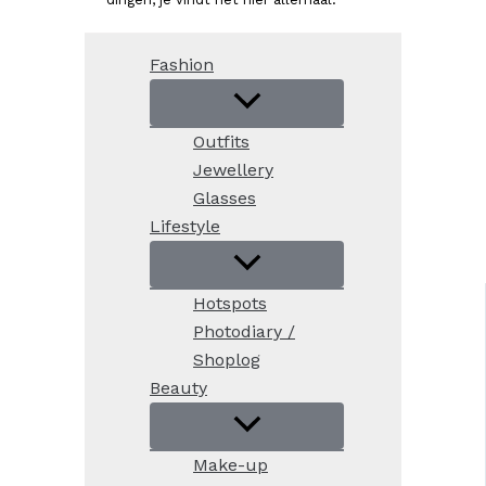
Fashion
Outfits
Jewellery
Glasses
Lifestyle
Hotspots
Photodiary /
Shoplog
Beauty
Make-up