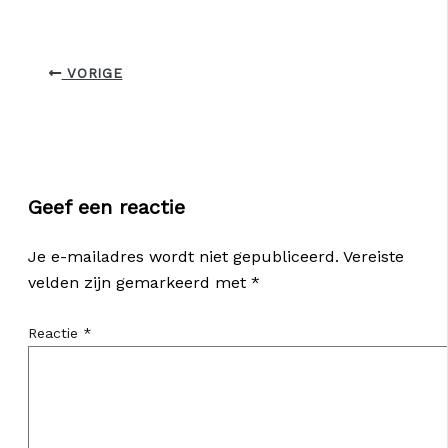
VORIGE
Geef een reactie
Je e-mailadres wordt niet gepubliceerd.
Vereiste
velden zijn gemarkeerd met
*
Reactie
*