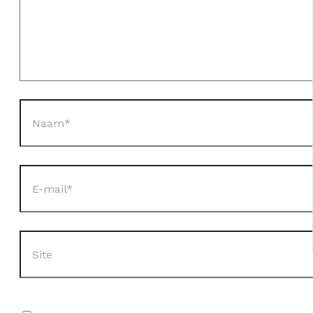
Naam*
E-
mail*
Site