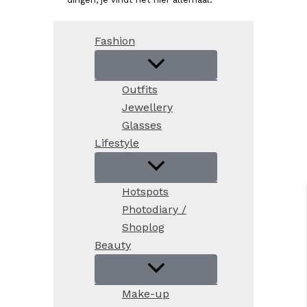
Fashion
Outfits
Jewellery
Glasses
Lifestyle
Hotspots
Photodiary /
Shoplog
Beauty
Make-up