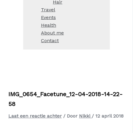
Hair
Travel
Events
Health
About me
Contact
IMG_0654_Facetune_12-04-2018-14-22-
58
Laat een reactie achter
/ Door
Nikki
/
12 april 2018