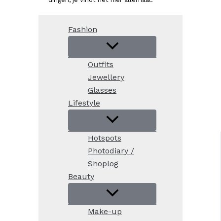
Fashion
Outfits
Jewellery
Glasses
Lifestyle
Hotspots
Photodiary /
Shoplog
Beauty
Make-up