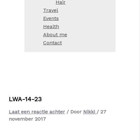
Hair
Travel
Events
Health
About me
Contact
LWA-14-23
Laat een reactie achter
/ Door
Nikki
/
27
november 2017