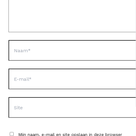
Naam*
E-
mail*
Site
Mijn naam, e-mail en site opslaan in deze browser