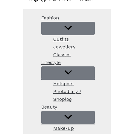
Fashion
Outfits
Jewellery
Glasses
Lifestyle
Hotspots
Photodiary /
Shoplog
Beauty
Make-up