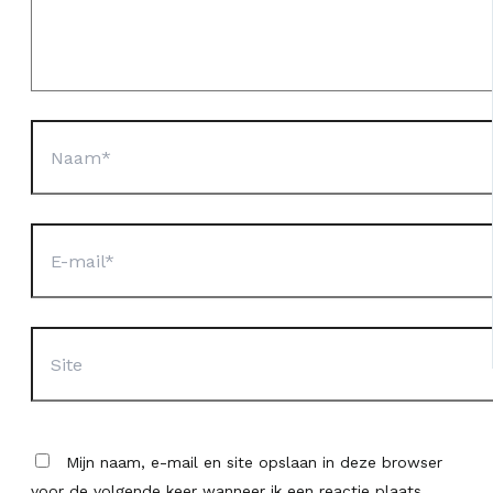
Naam*
E-
mail*
Site
Mijn naam, e-mail en site opslaan in deze browser
voor de volgende keer wanneer ik een reactie plaats.