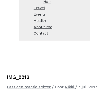
Hair
Travel
Events
Health
About me
Contact
IMG_8813
Laat een reactie achter
/ Door
Nikki
/
7 juli 2017