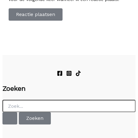
Zoeken
Zoek
naar: