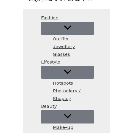
Fashion
Outfits
Jewellery
Glasses
Lifestyle
Hotspots
Photodiary /
Shoplog
Beauty
Make-up