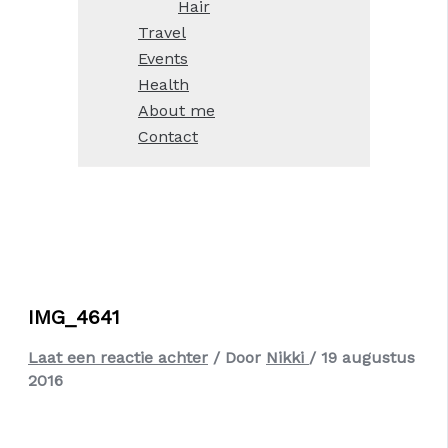
Hair
Travel
Events
Health
About me
Contact
IMG_4641
Laat een reactie achter
/ Door
Nikki
/
19 augustus
2016