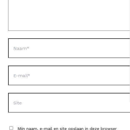
Naam*
E-
mail*
Site
Mijn naam, e-mail en site opslaan in deze browser