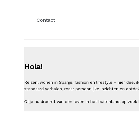
Contact
Hola!
Reizen, wonen in Spanje, fashion en lifestyle – hier deel
standaard verhalen, maar persoonlijke inzichten en ontde
Of je nu droomt van een leven in het buitenland, op zoek b