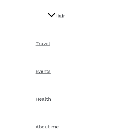
Hair
Travel
Events
Health
About me