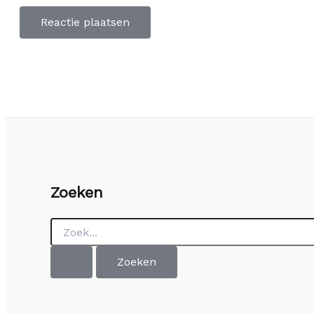
Zoeken
Zoek
naar: