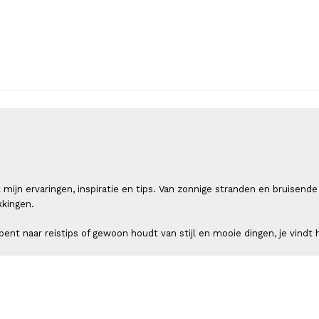
 ik mijn ervaringen, inspiratie en tips. Van zonnige stranden en bruis
kkingen.
ent naar reistips of gewoon houdt van stijl en mooie dingen, je vindt h