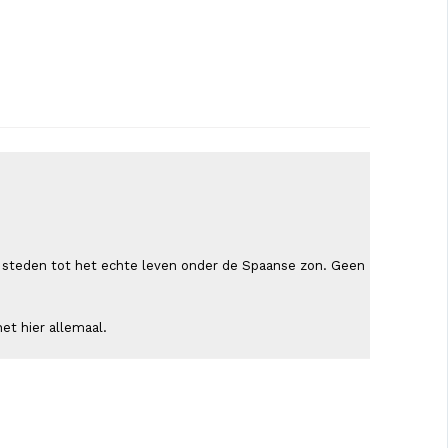
ende steden tot het echte leven onder de Spaanse zon. Geen
et hier allemaal.