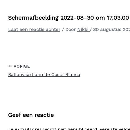
Schermafbeelding 2022-08-30 om 17.03.00
Laat een reactie achter
/ Door
Nikki
/
30 augustus 20
VORIGE
Ballonvaart aan de Costa Blanca
Geef een reactie
Je e-mailadres wordt niet gepubliceerd.
Vereiste vel