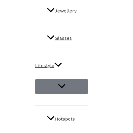
Jewellery
Glasses
Lifestyle
Hotspots