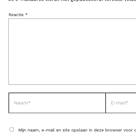
Reactie
*
Naam*
E-
mail*
Mijn naam, e-mail en site opslaan in deze browser voor d