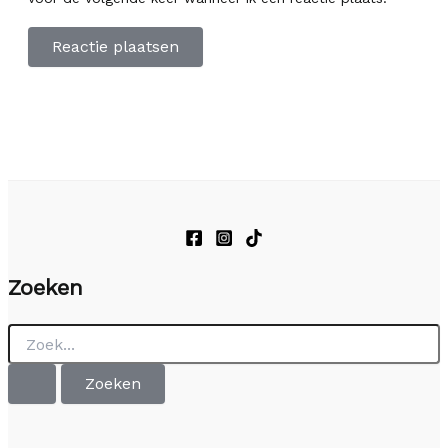
Zoeken
Zoek
naar: