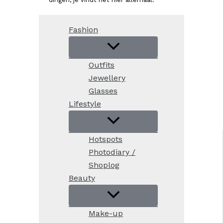
Fashion
Outfits
Jewellery
Glasses
Lifestyle
Hotspots
Photodiary /
Shoplog
Beauty
Make-up