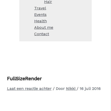
Hair
Travel
Events
Health
About me
Contact
FullSizeRender
Laat een reactie achter
/ Door
Nikki
/
16 juli 2016