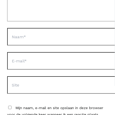
Naam*
E-
mail*
Site
Mijn naam, e-mail en site opslaan in deze browser
voor de volgende keer wanneer ik een reactie plaats.