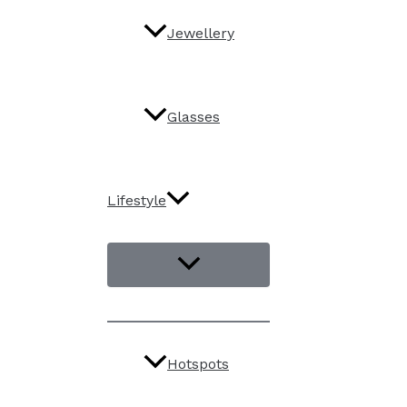
Jewellery
Glasses
Lifestyle
Hotspots