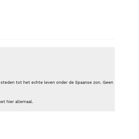
ende steden tot het echte leven onder de Spaanse zon. Geen
et hier allemaal.