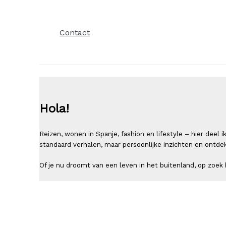
Contact
Hola!
Reizen, wonen in Spanje, fashion en lifestyle – hier deel
standaard verhalen, maar persoonlijke inzichten en ontde
Of je nu droomt van een leven in het buitenland, op zoek b