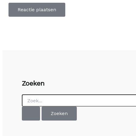
Zoeken
Zoek
naar: