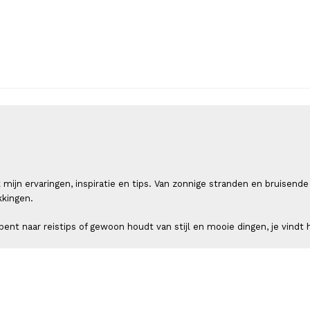
 ik mijn ervaringen, inspiratie en tips. Van zonnige stranden en bruis
kkingen.
ent naar reistips of gewoon houdt van stijl en mooie dingen, je vindt h