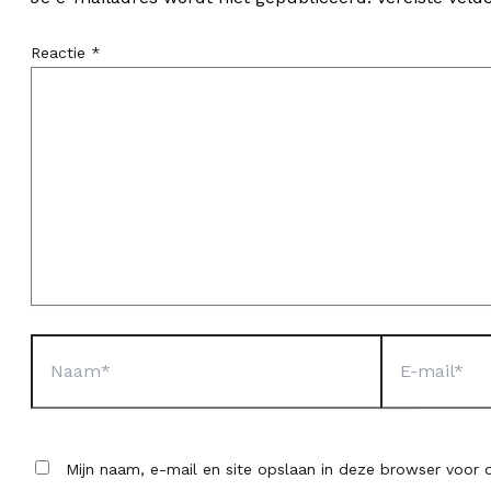
Reactie
*
Naam*
E-
mail*
Mijn naam, e-mail en site opslaan in deze browser voor d