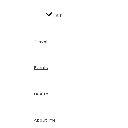
Hair
Travel
Events
Health
About me