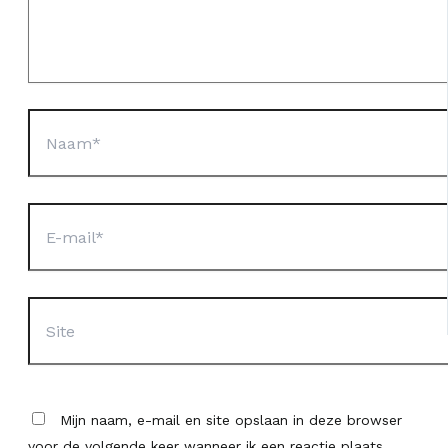
Naam*
E-
mail*
Site
Mijn naam, e-mail en site opslaan in deze browser
voor de volgende keer wanneer ik een reactie plaats.