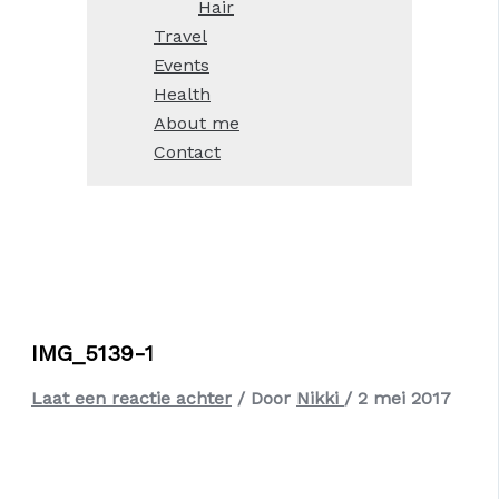
Hair
Travel
Events
Health
About me
Contact
IMG_5139-1
Laat een reactie achter
/ Door
Nikki
/
2 mei 2017