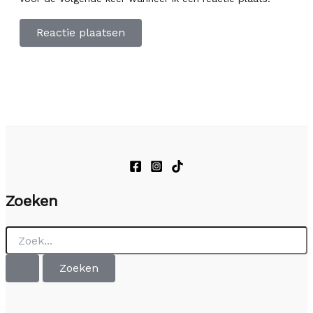
Zoeken
Zoek
naar: