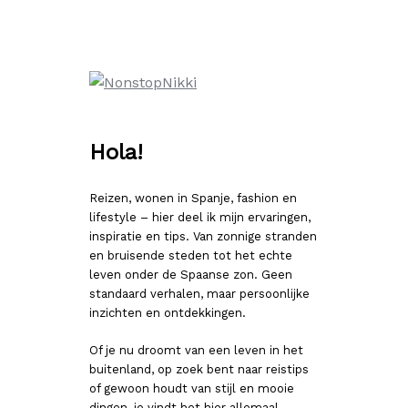
Ga
naar
de
inhoud
Hola!
Reizen, wonen in Spanje, fashion en
lifestyle – hier deel ik mijn ervaringen,
inspiratie en tips. Van zonnige stranden
en bruisende steden tot het echte
leven onder de Spaanse zon. Geen
standaard verhalen, maar persoonlijke
inzichten en ontdekkingen.
Of je nu droomt van een leven in het
buitenland, op zoek bent naar reistips
of gewoon houdt van stijl en mooie
dingen, je vindt het hier allemaal.