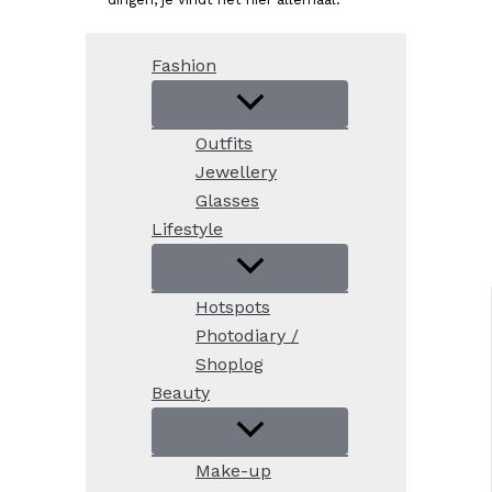
Fashion
Outfits
Jewellery
Glasses
Lifestyle
Hotspots
Photodiary /
Shoplog
Beauty
Make-up