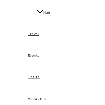
Hair
Travel
Events
Health
About me