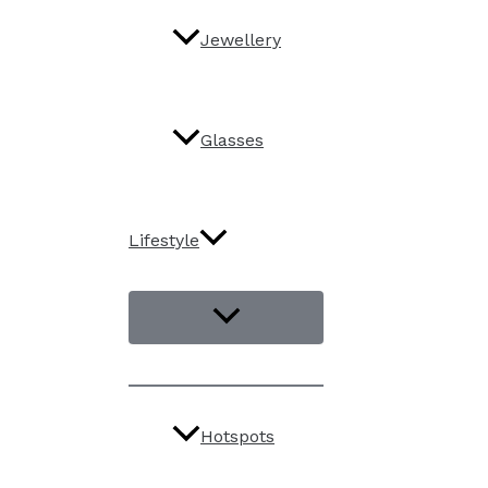
Jewellery
Glasses
Lifestyle
Hotspots