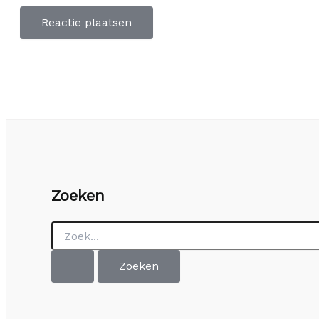
Zoeken
Zoek
naar: