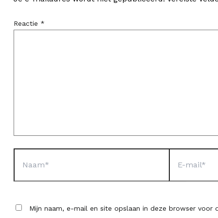
Reactie
*
Naam*
E-
mail*
Mijn naam, e-mail en site opslaan in deze browser voor d