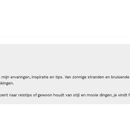
 ik mijn ervaringen, inspiratie en tips. Van zonnige stranden en bruis
kkingen.
ent naar reistips of gewoon houdt van stijl en mooie dingen, je vindt h