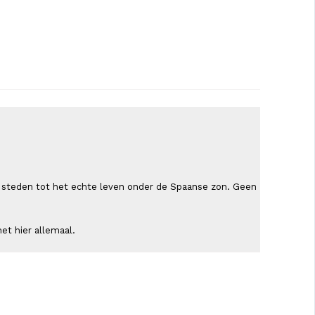
ende steden tot het echte leven onder de Spaanse zon. Geen
et hier allemaal.