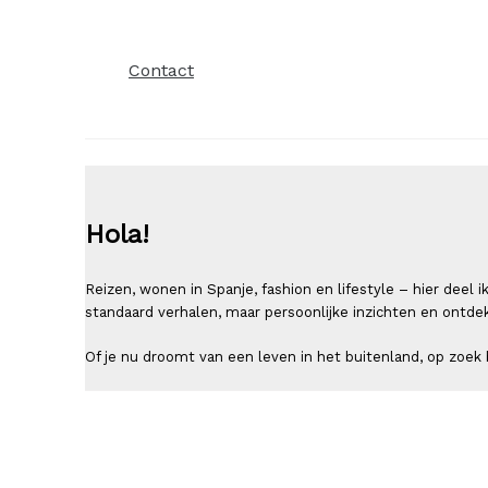
Contact
Hola!
Reizen, wonen in Spanje, fashion en lifestyle – hier deel
standaard verhalen, maar persoonlijke inzichten en ontde
Of je nu droomt van een leven in het buitenland, op zoek b