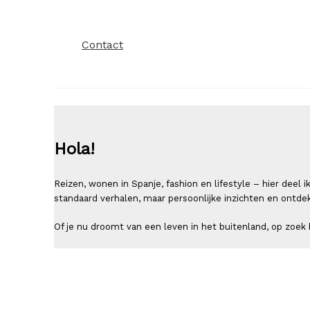
Contact
Hola!
Reizen, wonen in Spanje, fashion en lifestyle – hier deel
standaard verhalen, maar persoonlijke inzichten en ontde
Of je nu droomt van een leven in het buitenland, op zoek b