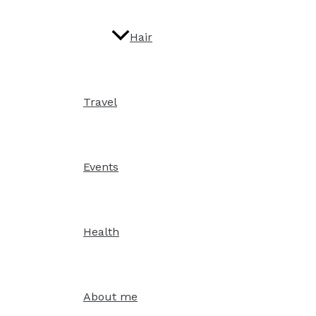
Hair
Travel
Events
Health
About me