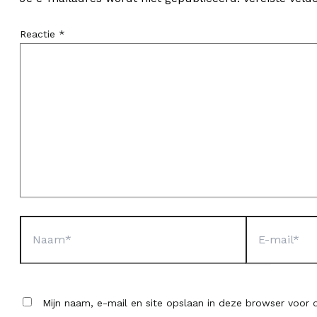
Reactie
*
Naam*
E-
mail*
Mijn naam, e-mail en site opslaan in deze browser voor d