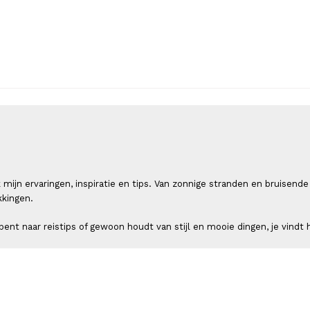
 ik mijn ervaringen, inspiratie en tips. Van zonnige stranden en bruis
kkingen.
ent naar reistips of gewoon houdt van stijl en mooie dingen, je vindt h