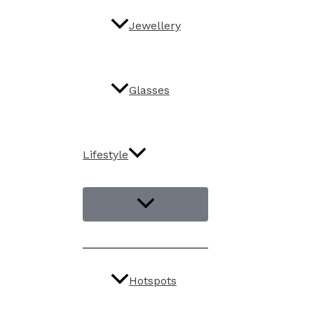
Jewellery
Glasses
Lifestyle
Hotspots