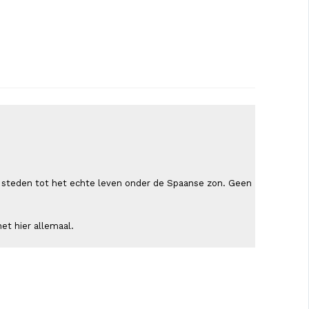
ende steden tot het echte leven onder de Spaanse zon. Geen
et hier allemaal.