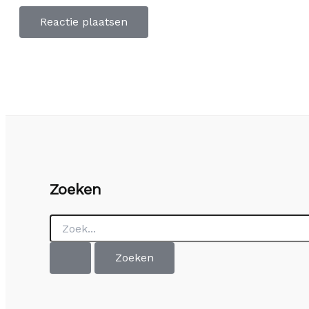
Zoeken
Zoek
naar: