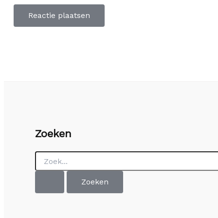
Zoeken
Zoek
naar: