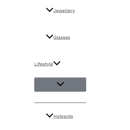
Jewellery
Glasses
Lifestyle
Hotspots