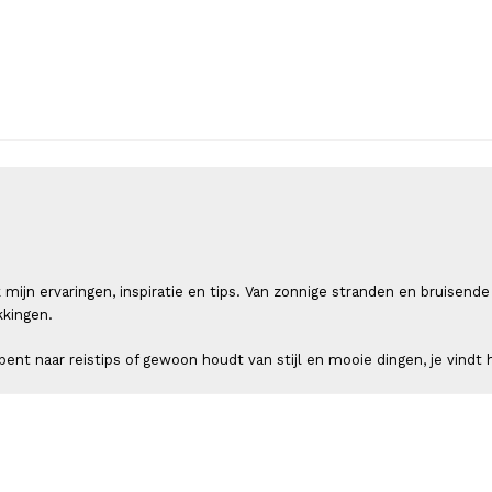
 ik mijn ervaringen, inspiratie en tips. Van zonnige stranden en bruis
kkingen.
ent naar reistips of gewoon houdt van stijl en mooie dingen, je vindt h