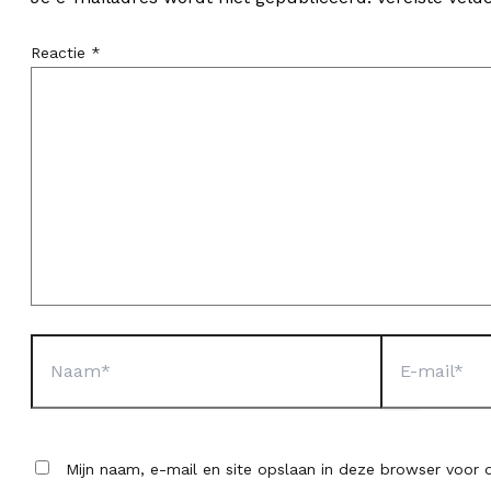
Reactie
*
Naam*
E-
mail*
Mijn naam, e-mail en site opslaan in deze browser voor d