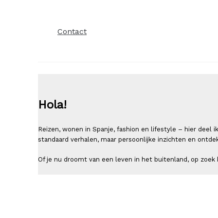
Contact
Hola!
Reizen, wonen in Spanje, fashion en lifestyle – hier deel
standaard verhalen, maar persoonlijke inzichten en ontde
Of je nu droomt van een leven in het buitenland, op zoek b