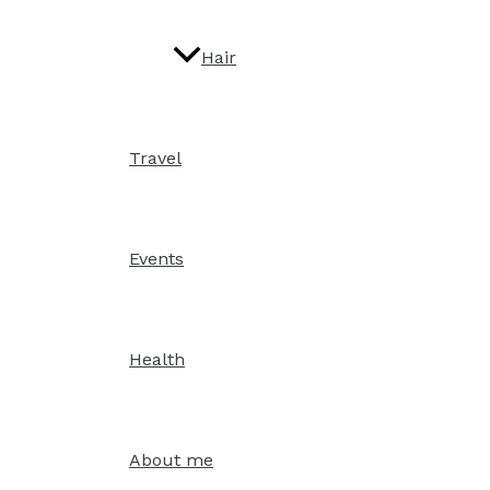
Hair
Travel
Events
Health
About me