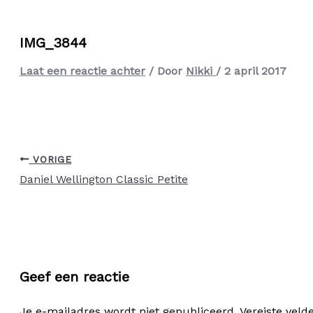
IMG_3844
Laat een reactie achter
/ Door
Nikki
/
2 april 2017
VORIGE
Daniel Wellington Classic Petite
Geef een reactie
Je e-mailadres wordt niet gepubliceerd.
Vereiste vel