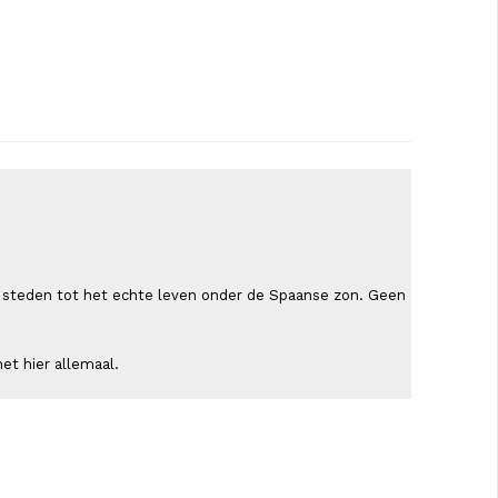
ende steden tot het echte leven onder de Spaanse zon. Geen
et hier allemaal.