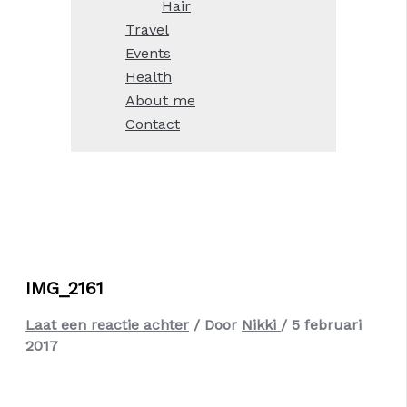
Hair
Travel
Events
Health
About me
Contact
IMG_2161
Laat een reactie achter
/ Door
Nikki
/
5 februari
2017