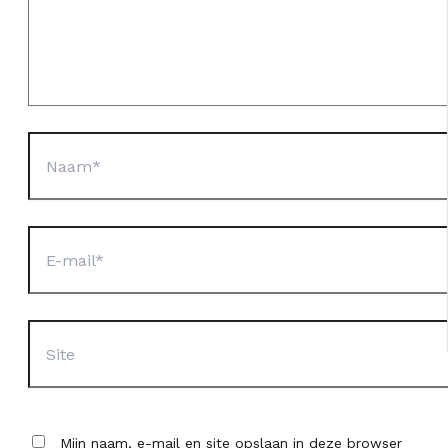
Naam*
E-
mail*
Site
Mijn naam, e-mail en site opslaan in deze browser