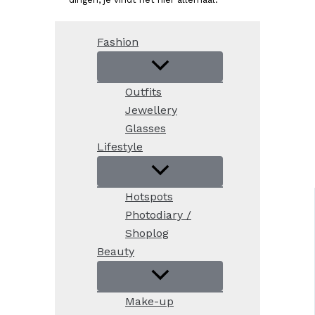
Fashion
Outfits
Jewellery
Glasses
Lifestyle
Hotspots
Photodiary /
Shoplog
Beauty
Make-up