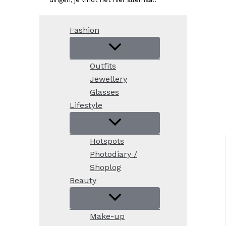
Fashion
Outfits
Jewellery
Glasses
Lifestyle
Hotspots
Photodiary /
Shoplog
Beauty
Make-up