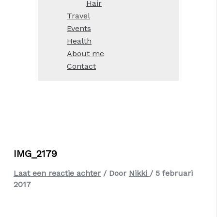
Hair
Travel
Events
Health
About me
Contact
IMG_2179
Laat een reactie achter
/ Door
Nikki
/
5 februari
2017