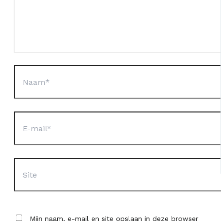
Naam*
E-
mail*
Site
Mijn naam, e-mail en site opslaan in deze browser