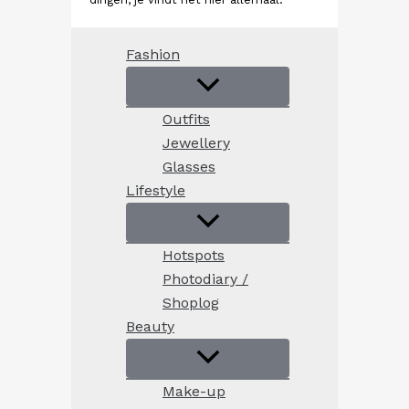
Fashion
Outfits
Jewellery
Glasses
Lifestyle
Hotspots
Photodiary /
Shoplog
Beauty
Make-up