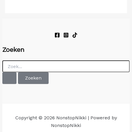
Zoeken
Zoek
naar:
Copyright © 2026 NonstopNikki | Powered by
NonstopNikki