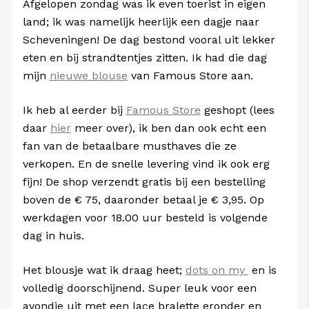
Afgelopen zondag was ik even toerist in eigen
land; ik was namelijk heerlijk een dagje naar
Scheveningen! De dag bestond vooral uit lekker
eten en bij strandtentjes zitten. Ik had die dag
mijn
nieuwe blouse
van Famous Store aan.
Ik heb al eerder bij
Famous Store
geshopt (lees
daar
hier
meer over), ik ben dan ook echt een
fan van de betaalbare musthaves die ze
verkopen. En de snelle levering vind ik ook erg
fijn! De shop verzendt gratis bij een bestelling
boven de € 75, daaronder betaal je € 3,95. Op
werkdagen voor 18.00 uur besteld is volgende
dag in huis.
Het blousje wat ik draag heet;
dots on my
en is
volledig doorschijnend. Super leuk voor een
avondje uit met een lace bralette eronder en