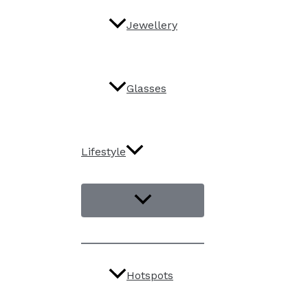
Jewellery
Glasses
Lifestyle
Hotspots