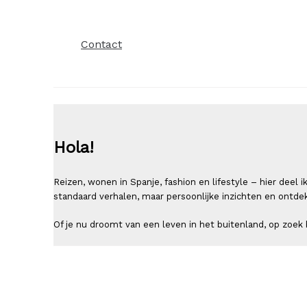
Contact
Hola!
Reizen, wonen in Spanje, fashion en lifestyle – hier deel
standaard verhalen, maar persoonlijke inzichten en ontde
Of je nu droomt van een leven in het buitenland, op zoek b