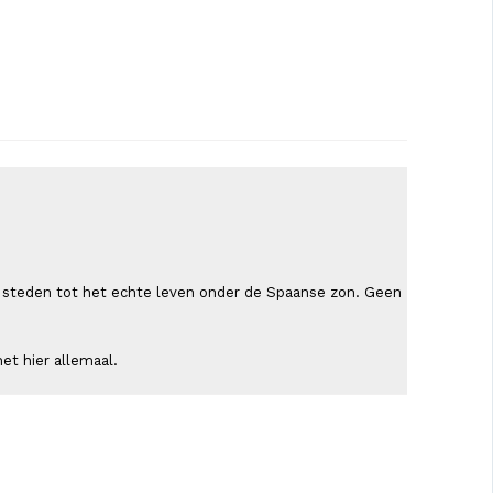
ende steden tot het echte leven onder de Spaanse zon. Geen
et hier allemaal.