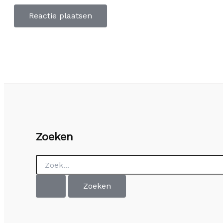
Zoeken
Zoek
naar: