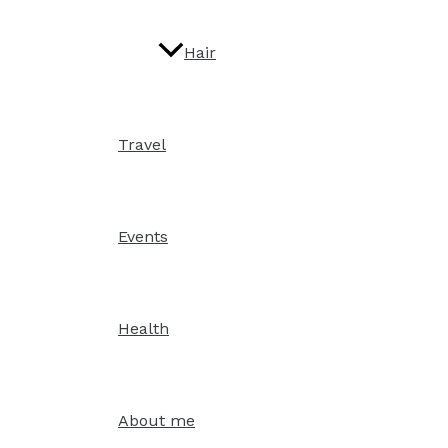
Hair
Travel
Events
Health
About me