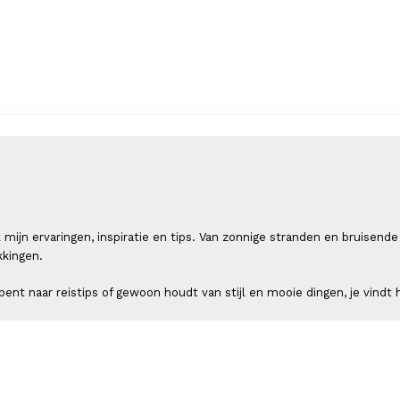
 ik mijn ervaringen, inspiratie en tips. Van zonnige stranden en bruis
kkingen.
ent naar reistips of gewoon houdt van stijl en mooie dingen, je vindt h