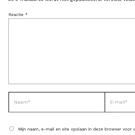
Reactie
*
Naam*
E-
mail*
Mijn naam, e-mail en site opslaan in deze browser voor d