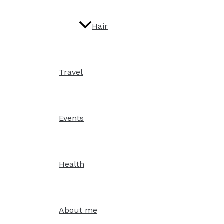
Hair
Travel
Events
Health
About me