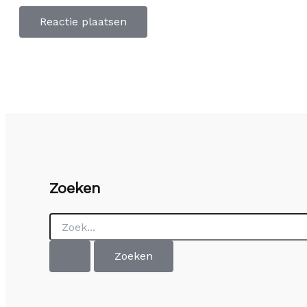
Zoeken
Zoek
naar: