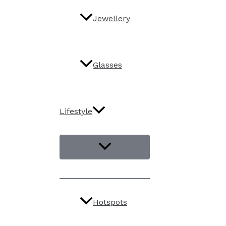
Jewellery
Glasses
Lifestyle
Hotspots