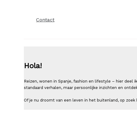
Contact
Hola!
Reizen, wonen in Spanje, fashion en lifestyle – hier deel
standaard verhalen, maar persoonlijke inzichten en ontde
Of je nu droomt van een leven in het buitenland, op zoek b