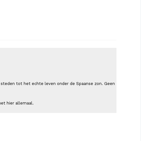
ende steden tot het echte leven onder de Spaanse zon. Geen
et hier allemaal.