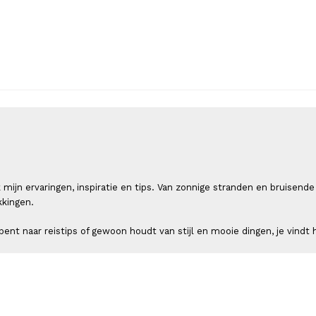
 ik mijn ervaringen, inspiratie en tips. Van zonnige stranden en bruis
kkingen.
ent naar reistips of gewoon houdt van stijl en mooie dingen, je vindt h