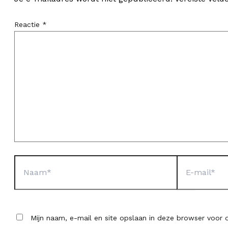
Reactie
*
Naam*
E-
mail*
Mijn naam, e-mail en site opslaan in deze browser voor d