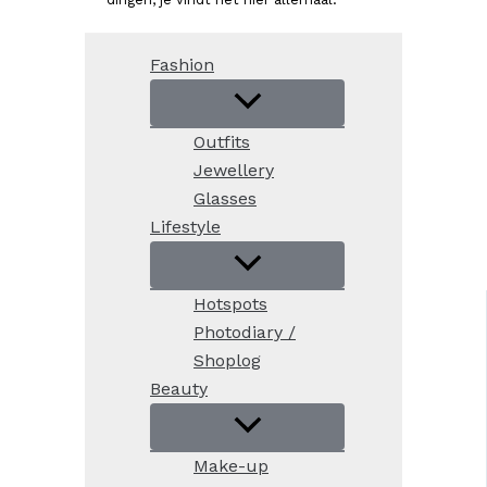
Fashion
Outfits
Jewellery
Glasses
Lifestyle
Hotspots
Photodiary /
Shoplog
Beauty
Make-up