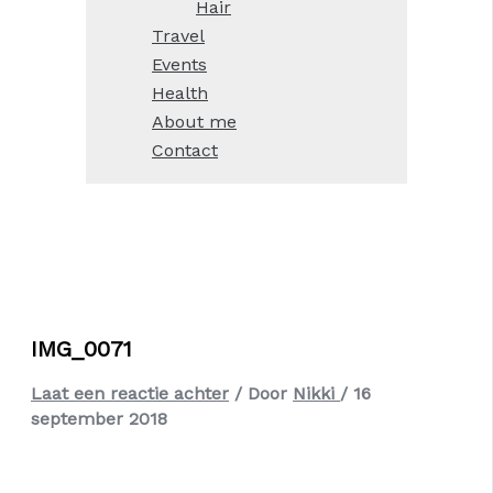
Hair
Travel
Events
Health
About me
Contact
IMG_0071
Laat een reactie achter
/ Door
Nikki
/
16
september 2018