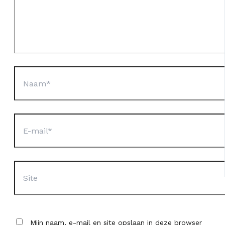
Naam*
E-
mail*
Site
Mijn naam, e-mail en site opslaan in deze browser