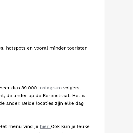
es, hotspots en vooral minder toeristen
 meer dan 89.000
Instagram
volgers.
at, de ander op de Berenstraat. Het is
e ander. Beide locaties zijn elke dag
. Het menu vind je
hier.
Ook kun je leuke