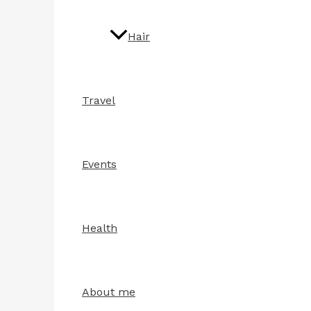
Hair
Travel
Events
Health
About me