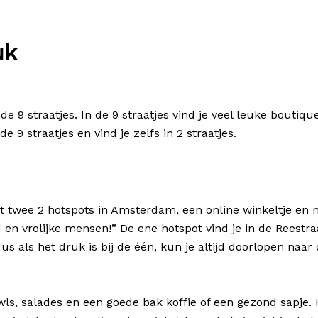
uk
 9 straatjes. In de 9 straatjes vind je veel leuke boutiqu
e 9 straatjes en vind je zelfs in 2 straatjes.
t twee 2 hotspots in Amsterdam, een online winkeltje en
 en vrolijke mensen!” De ene hotspot vind je in de Reestra
als het druk is bij de één, kun je altijd doorlopen naar d
owls, salades en een goede bak koffie of een gezond sapje