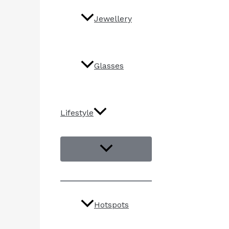
Jewellery
Glasses
Lifestyle
Hotspots