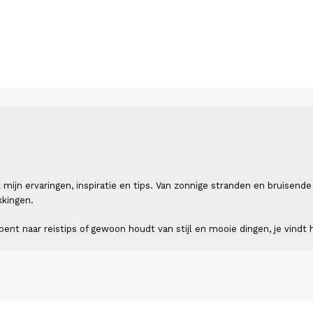
 ik mijn ervaringen, inspiratie en tips. Van zonnige stranden en bruis
kkingen.
ent naar reistips of gewoon houdt van stijl en mooie dingen, je vindt h