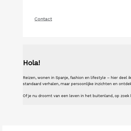
Contact
Hola!
Reizen, wonen in Spanje, fashion en lifestyle – hier deel
standaard verhalen, maar persoonlijke inzichten en ontde
Of je nu droomt van een leven in het buitenland, op zoek b