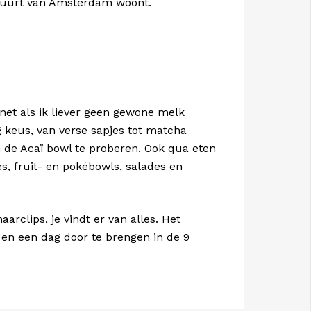
e buurt van Amsterdam woont.
 net als ik liever geen gewone melk
eg keus, van verse sapjes tot matcha
 de Acaï bowl te proberen. Ook qua eten
es, fruit- en pokébowls, salades en
arclips, je vindt er van alles. Het
n en een dag door te brengen in de 9