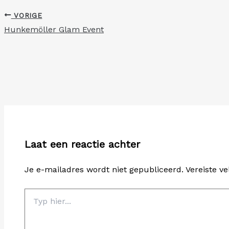
VORIGE
Hunkemöller Glam Event
Laat een reactie achter
Je e-mailadres wordt niet gepubliceerd.
Vereiste v
Typ
hier...