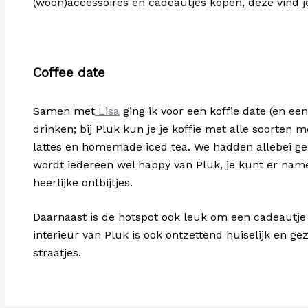
(woon)accessoires en cadeautjes kopen, deze vind je
Coffee date
Samen met
Lisa
ging ik voor een koffie date (en ee
drinken; bij Pluk kun je je koffie met alle soorten 
lattes en homemade iced tea. We hadden allebei ge
wordt iedereen wel happy van Pluk, je kunt er namel
heerlijke ontbijtjes.
Daarnaast is de hotspot ook leuk om een cadeautje vo
interieur van Pluk is ook ontzettend huiselijk en g
straatjes.