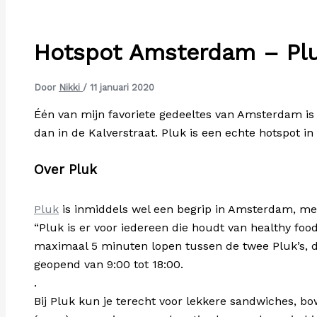
Hotspot Amsterdam – Pl
Door
Nikki
/
11 januari 2020
Één van mijn favoriete gedeeltes van Amsterdam is de
dan in de Kalverstraat. Pluk is een echte hotspot in d
Over Pluk
Pluk
is inmiddels wel een begrip in Amsterdam, me
“Pluk is er voor iedereen die houdt van healthy food
maximaal 5 minuten lopen tussen de twee Pluk’s, dus 
geopend van 9:00 tot 18:00.
.
Bij Pluk kun je terecht voor lekkere sandwiches, b