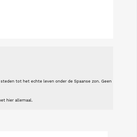
ende steden tot het echte leven onder de Spaanse zon. Geen
et hier allemaal.