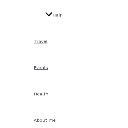
Hair
Travel
Events
Health
About me