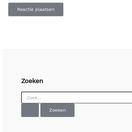
Zoeken
Zoek
naar: