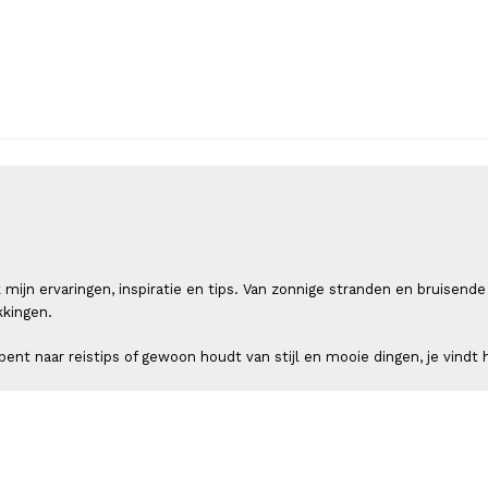
 ik mijn ervaringen, inspiratie en tips. Van zonnige stranden en bruis
kkingen.
ent naar reistips of gewoon houdt van stijl en mooie dingen, je vindt h