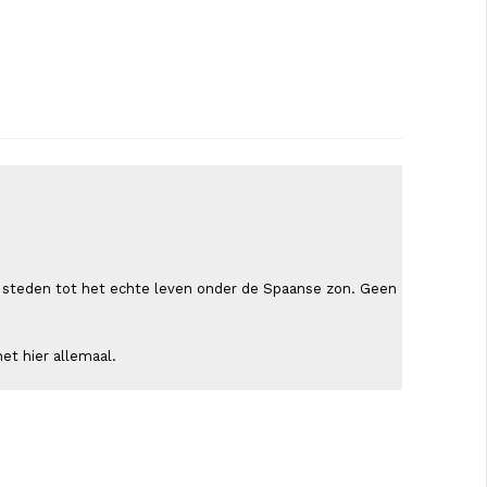
ende steden tot het echte leven onder de Spaanse zon. Geen
et hier allemaal.