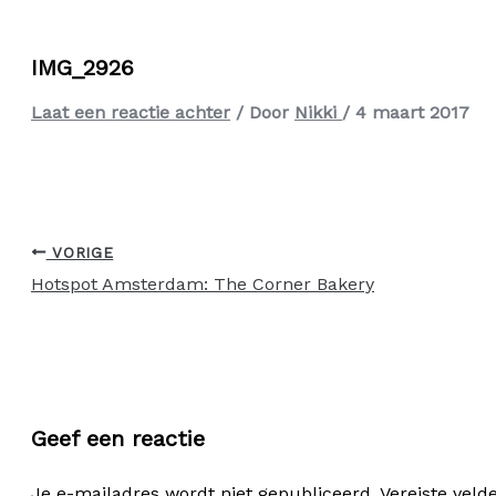
IMG_2926
Laat een reactie achter
/ Door
Nikki
/
4 maart 2017
VORIGE
Hotspot Amsterdam: The Corner Bakery
Geef een reactie
Je e-mailadres wordt niet gepubliceerd.
Vereiste vel