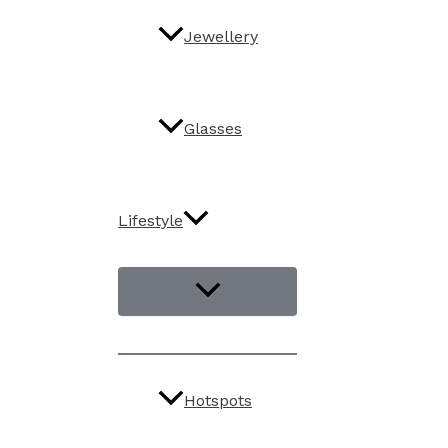
Jewellery
Glasses
Lifestyle
Hotspots