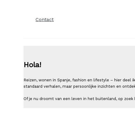
Contact
Hola!
Reizen, wonen in Spanje, fashion en lifestyle – hier deel
standaard verhalen, maar persoonlijke inzichten en ontde
Of je nu droomt van een leven in het buitenland, op zoek b