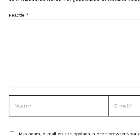
Reactie
*
Naam*
E-
mail*
Mijn naam, e-mail en site opslaan in deze browser voor d