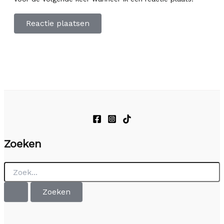
Zoeken
Zoek
naar: