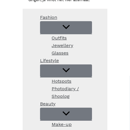
Fashion
Outfits
Jewellery
Glasses
Lifestyle
Hotspots
Photodiary /
Shoplog
Beauty
Make-up