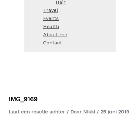
Hair
Travel
Events
Health
About me
Contact
IMG_9169
Laat een reactie achter
/ Door
Nikki
/
25 juni 2019