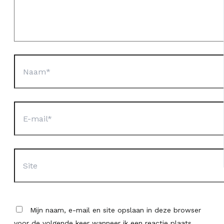
Naam*
E-
mail*
Site
Mijn naam, e-mail en site opslaan in deze browser
voor de volgende keer wanneer ik een reactie plaats.