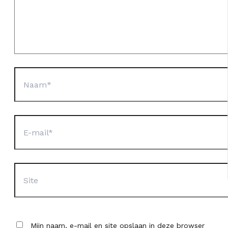
Naam*
E-
mail*
Site
Mijn naam, e-mail en site opslaan in deze browser