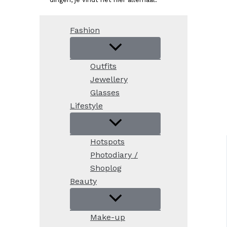
Fashion
Outfits
Jewellery
Glasses
Lifestyle
Hotspots
Photodiary /
Shoplog
Beauty
Make-up