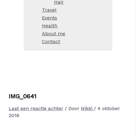
Hair
Travel
Events
Health
About me
Contact
IMG_0641
Laat een reactie achter
/ Door
Nikki
/
4 oktober
2018