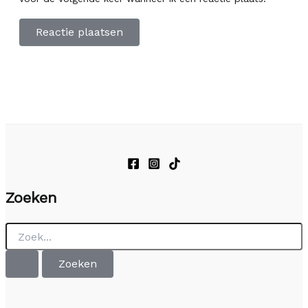
Zoeken
Zoek
naar: