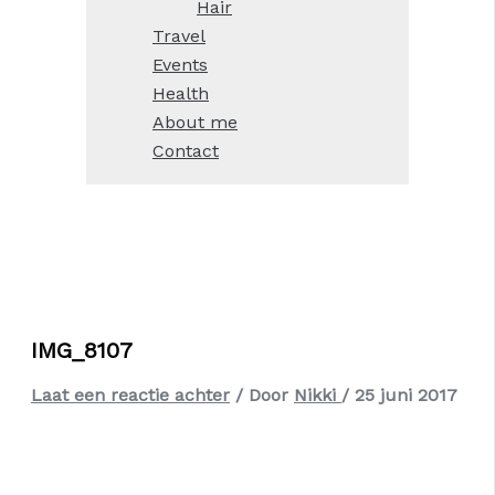
Hair
Travel
Events
Health
About me
Contact
IMG_8107
Laat een reactie achter
/ Door
Nikki
/
25 juni 2017