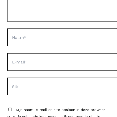
Naam*
E-
mail*
Site
Mijn naam, e-mail en site opslaan in deze browser
voor de volgende keer wanneer ik een reactie plaats.