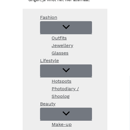
Fashion
Outfits
Jewellery
Glasses
Lifestyle
Hotspots
Photodiary /
Shoplog
Beauty
Make-up